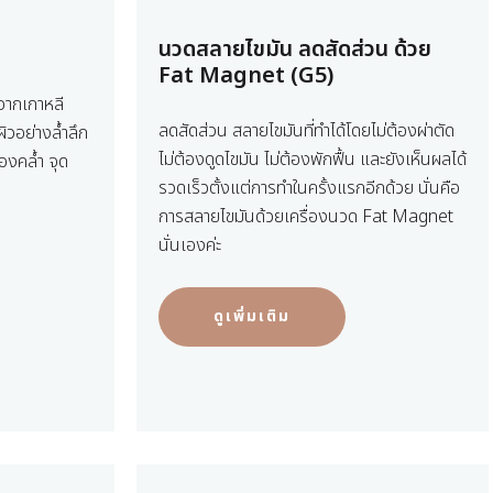
นวดสลายไขมัน ลดสัดส่วน ด้วย
Fat Magnet (G5)
จากเกาหลี
ลดสัดส่วน สลายไขมันที่ทำได้โดยไม่ต้องผ่าตัด
ิวอย่างล้ำลึก
ไม่ต้องดูดไขมัน ไม่ต้องพักฟื้น และยังเห็นผลได้
องคล้ำ จุด
รวดเร็วตั้งแต่การทำในครั้งแรกอีกด้วย นั่นคือ
การสลายไขมันด้วยเครื่องนวด Fat Magnet
นั่นเองค่ะ
ดูเพิ่มเติม