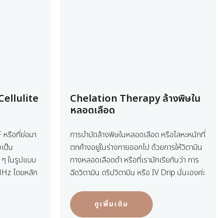
Cellulite
Chelation Therapy ล้างพิษใน
หลอดเลือด
หรือที่ย่อมา
การบำบัดล้างพิษในหลอดเลือด หรือโลหะหนักที่
เป็น
ตกค้างอยู่ในร่างกายออกไป ด้วยการให้วิตามิน
น ๆ ในรูปแบบ
ทางหลอดเลือดดำ หรือที่เรามักเรียกันว่า การ
 MHz โดยหลัก
ฉีดวิตามิน ดริปวิตามิน หรือ IV Drip นั่นเองค่ะ
ดูเพิ่มเติม