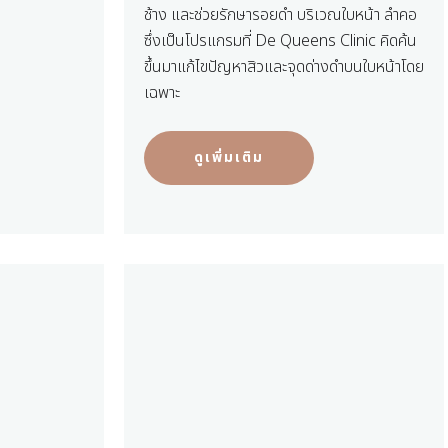
ช้าง และช่วยรักษารอยดำ บริเวณใบหน้า ลำคอ
ซึ่งเป็นโปรแกรมที่ De Queens Clinic คิดค้น
ขึ้นมาแก้ไขปัญหาสิวและจุดด่างดำบนใบหน้าโดย
เฉพาะ
ดูเพิ่มเติม