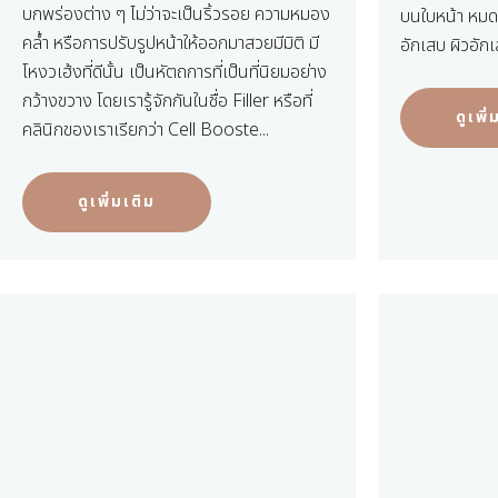
บกพร่องต่าง ๆ ไม่ว่าจะเป็นริ้วรอย ความหมอง
บนใบหน้า หมด
คล้ำ หรือการปรับรูปหน้าให้ออกมาสวยมีมิติ มี
อักเสบ ผิวอัก
โหงวเฮ้งที่ดีนั้น เป็นหัตถการที่เป็นที่นิยมอย่าง
กว้างขวาง โดยเรารู้จักกันในชื่อ Filler หรือที่
ดูเพิ
คลินิกของเราเรียกว่า Cell Booste...
ดูเพิ่มเติม