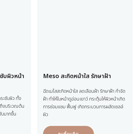
ับผิวหน้า
Meso สะกิดหน้าใส รักษาฝ้า
ฉีดเมโสสะกิดหน้าใส ลดเลือนฝ้า รักษาฝ้า กำจัด
ะชับผิว ทั้ง
ฝ้า ทำให้ใบหน้าดูอ่อนเยาว์ กระตุ้นให้ผิวหน้าเกิด
ถึงบริเวณต้น
การซ่อมแซม ฟื้นฟู เกิดกระบวนการผลัดเซลล์
ับมากขึ้น
ผิว
ดูเพิ่มเติม