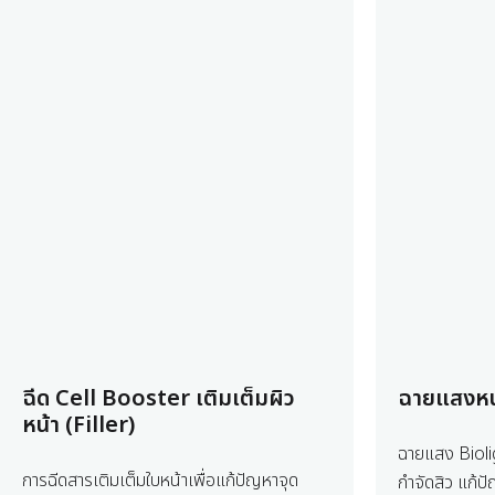
ฉีด Cell Booster เติมเต็มผิว
ฉายแสงหน
หน้า (Filler)
ฉายแสง Bioli
การฉีดสารเติมเต็มใบหน้าเพื่อแก้ปัญหาจุด
กำจัดสิว แก้ป