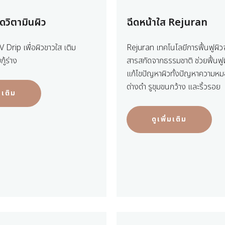
ดวิตามินผิว
ฉีดหน้าใส Rejuran
IV Drip เพื่อผิวขาวใส เติม
Rejuran เทคโนโลยีการฟื้นฟูผิว
กู้ร่าง
สารสกัดจากธรรมชาติ ช่วยฟื้นฟูผ
แก้ไขปัญหาผิวทั้งปัญหาความหม
ด่างดำ รูขุมขนกว้าง และริ้วรอย
่มเติม
ดูเพิ่มเติม