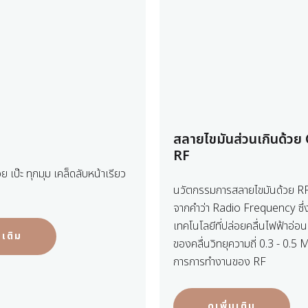
สลายไขมันส่วนเกินด้วย 
RF
 เป๊ะ ทุกมุม เคล็ดลับหน้าเรียว
นวัตกรรมการสลายไขมันด้วย RF 
จากคำว่า Radio Frequency ซึ่ง
เทคโนโลยีที่ปล่อยคลื่นไฟฟ้าอ่อ
่มเติม
ของคลื่นวิทยุความถี่ 0.3 - 0.5
การการทำงานของ RF
ดูเพิ่มเติม