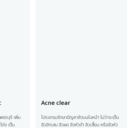
t
Acne clear
ชรบุรี เพิ่ม
โปรแกรมรักษาปัญหาสิวบนใบหน้า ไม่ว่าจะเป็น
โด่ง เป็น
สิวอักเสบ สิวผด สิวหัวดำ สิวเสี้ยน หรือสิวหัว