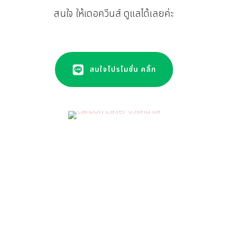
สนใจ ให้เดอควีนส์ ดูแลได้เลยค่ะ
สนใจโปรโมชั่น คลิ๊ก