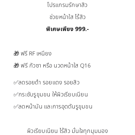
โปรแกรมรักษาสิว
ช่วยหน้าใส ไร้สิว
พิเศษเพียง 999.-
🎁 ฟรี RF เหนียง
🎁 ฟรี กัวซา หรือ นวดหน้าใส Q16
✅ลดรอยดำ รอยแดง รอยสิว
✅กระชับรูขุมขน ให้ผิวเรียบเนียน
✅ลดหน้ามัน และการอุดตันรูขุมขน
ผิวเรียบเนียน ไร้สิว มั่นใจทุกมุมมอง