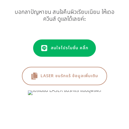
บอกลาปัญหาขน สนใจคืนผิวเรียบเนียน ให้เดอ
ควีนส์ ดูแลได้เลยค่ะ
สนใจโปรโมชั่น คลิ๊ก
LASER ขนรักแร้ ข้อมูลเพิ่มเติม