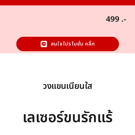
499 .-
สนใจโปรโมชั่น คลิ๊ก
วงแขนเนียนใส
เลเซอร์ขนรักแร้