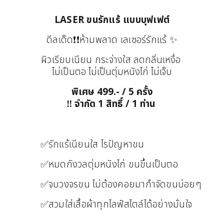
LASER ขนรักแร้ แบบบุฟเฟต์
ดีลเด็ด❗❗ห้ามพลาด เลเซอร์รักแร้ ✨
ผิวเรียบเนียน กระจ่างใส
ลดกลิ่นเหงื่อ
ไม่เป็นตอ ไม่เป็นตุ่มหนังไก่
ไม่เจ็บ
พิเศษ 499.- / 5 ครั้ง
‼️ จำกัด 1 สิทธิ์ / 1 ท่าน
✅รักแร้เนียนใส ไรปัญหาขน
✅หมดกังวลตุ่มหนังไก่ ขนขึ้นเป็นตอ
✅จบวงจรขน ไม่ต้องคอยมากำจัดขนบ่อยๆ
✅สวมใส่เสื้อผ้าทุกไลฟ์สไตล์ได้อย่างมั่นใจ