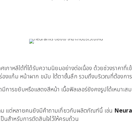
เกาหลีใต้ที่ได้รับความนิยมอย่างต่อเนื่อง ด้วยช่วงราคาที่
ก ร่องแก้ม หน้าผาก ขมับ ใต้ตาชั้นลึก รวมถึงบริเวณที่ต้องก
ฉีดมีการขยับหรือแสดงสีหน้า เนื้อฟิลเลอร์ยังคงรูปได้เหมาะส
 แต่หลายคนยังมีคำถามเกี่ยวกับผลิตภัณฑ์นี้ เช่น
Neura
ป็นสำหรับการตัดสินใจไว้ให้ครบถ้วน