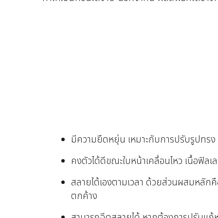
มีความยืดหยุ่น เหมาะกับการปรับรูปทรง แ
คงตัวได้ดีขณะใบหน้าเคลื่อนไหว เนื้อฟิล
สลายได้เองตามเวลา ด้วยส่วนผสมหลักคือ
ตกค้าง
สามารถฉีดสลายได้ หากต้องการปรับแก้หร