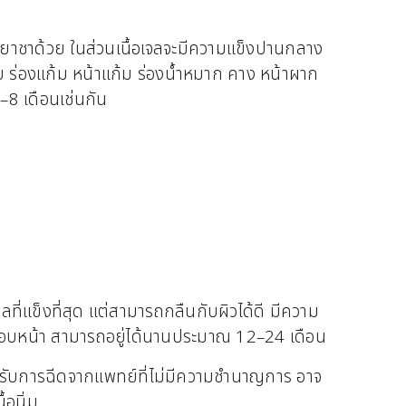
องยาชาด้วย ในส่วนเนื้อเจลจะมีความแข็งปานกลาง
ตอบ ร่องแก้ม หน้าแก้ม ร่องน้ำหมาก คาง หน้าผาก
6–8 เดือนเช่นกัน
จลที่แข็งที่สุด แต่สามารถกลืนกับผิวได้ดี มีความ
ง กรอบหน้า สามารถอยู่ได้นานประมาณ 12–24 เดือน
ด้รับการฉีดจากแพทย์ที่ไม่มีความชำนาญการ อาจ
้อนิ่ม