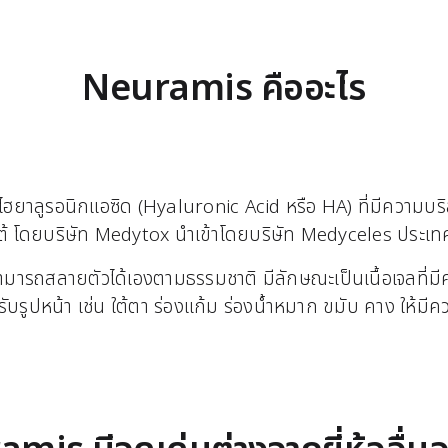
Neuramis คืออะไร
ไฮยาลูรอนิกแอซิด (Hyaluronic Acid หรือ HA) ที่มีความบริสุทธิ์
ใต้ โดยบริษัท Medytox นำเข้าโดยบริษัท Medyceles ประเ
สามารถสลายตัวได้เองตามธรรมชาติ มีลักษณะเป็นเนื้อเจลที่
รับรูปหน้า เช่น ใต้ตา ร่องแก้ม ร่องน้ำหมาก ขมับ คาง ให้มีค