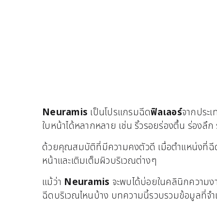
Neuramis
เป็นโปรแกรมฉีด
ฟิลเลอร์
จากประเทศ
ใบหน้าได้หลากหลาย เช่น ริ้วรอยร่องตื้น ร่องลึ
ด้วยคุณสมบัติที่มีความคงตัวดี เมื่อตำแหน่งที่
หน้าและเติมเต็มผิวบริเวณต่างๆ
แม้ว่า
Neuramis
จะพบได้บ่อยในคลินิกความงาม
ฉีดบริเวณไหนบ้าง บทความนี้รวบรวมข้อมูลที่จำเ