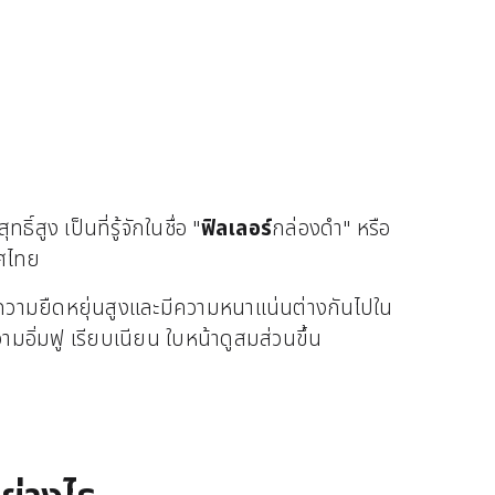
สูง เป็นที่รู้จักในชื่อ "
ฟิลเลอร์
กล่องดำ" หรือ
ทศไทย
มีความยืดหยุ่นสูงและมีความหนาแน่นต่างกันไปใน
วามอิ่มฟู เรียบเนียน ใบหน้าดูสมส่วนขึ้น