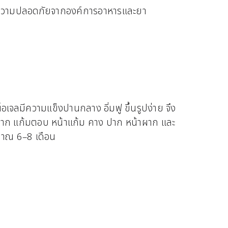
บรองความปลอดภัยจากองค์การอาหารและยา
้อเจลมีความแข็งปานกลาง อิ่มฟู ขึ้นรูปง่าย จึง
น้ำหมาก แก้มตอบ หน้าแก้ม คาง ปาก หน้าผาก และ
ะมาณ 6–8 เดือน