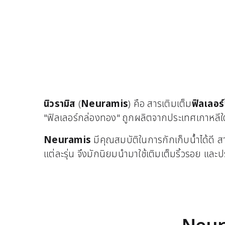
นิวรามิส
(
Neuramis
) คือ สารเติมเต็ม
ฟิลเลอร์
"ฟิลเลอร์กล่องทอง" ถูกผลิตจากประเทศเกาหลี
Neuramis
มีคุณสมบัติในการกักเก็บน้ำได้ดี 
แต่ละรุ่น จึงมักนิยมนำมาใช้เติมเต็มริ้วรอย และป