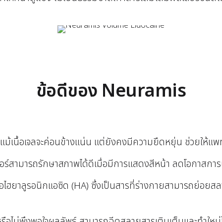
ข้อดีของ Neuramis
ม้เนื้อเจลจะค่อนข้างแน่น แต่ยังคงมีความยืดหยุ่น ช่วยให้แพ
เลอร์สามารถรักษาสภาพได้ดีเมื่อมีการแสดงสีหน้า ลดโอกาสการเ
ไฮยาลูรอนิกแอซิด (HA) ซึ่งเป็นสารที่ร่างกายสามารถย่อย
ือไม่พึงพอใจผลลัพธ์ สามารถฉีดสลายสารเติมเต็มและทำใหม่ไ