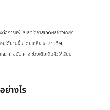
งต่อการแพ้และลดโอกาสเกิดผลข้างเคียง
อยู่ได้นานขึ้น โดยเฉลี่ย 6–24 เดือน
้ำหมาก ขมับ คาง ช่วยเติมเต็มผิวให้เรียบ
นอย่างไร