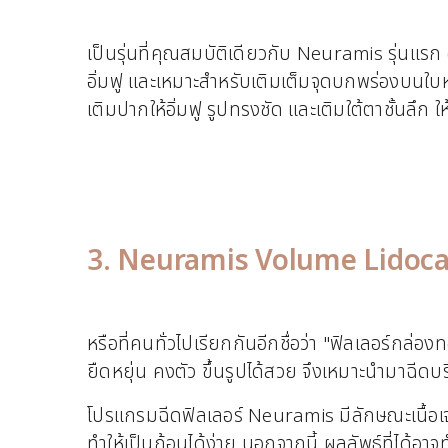
เป็นรุ่นที่คุณสมบัติเดียวกับ Neuramis รุ่นแ
อิ่มฟู และเหมาะสำหรับเติมเต็มจุดบกพร่องบนใบหน
เติมปากให้อิ่มฟู รูปทรงชัด และเติมใต้ตาชั้นลึก 
3. Neuramis Volume Lidoca
หรือที่คนทั่วไปเรียกกันอีกชื่อว่า "ฟิลเลอร์กล่อ
ยืดหยุ่น คงตัว ขึ้นรูปได้สวย จึงเหมาะนำมาฉีด
โปรแกรมฉีดฟิลเลอร์ Neuramis มีลักษณะเนื้อเจ
ทำให้เป็นก้อนได้ง่าย นอกจากนี้ ผลลัพธ์ที่ได้อาจท