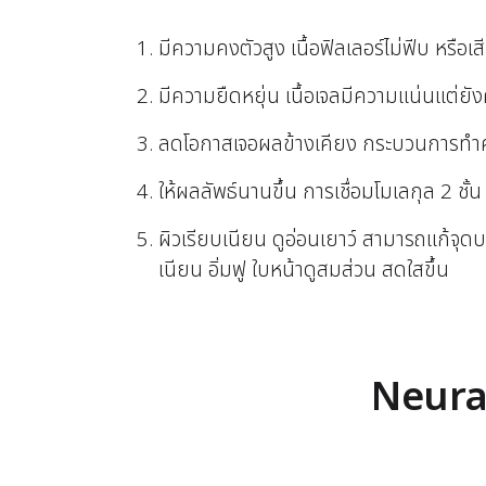
มีความคงตัวสูง เนื้อฟิลเลอร์ไม่ฟีบ หรือ
มีความยืดหยุ่น เนื้อเจลมีความแน่นแต่ยัง
ลดโอกาสเจอผลข้างเคียง กระบวนการทำค
ให้ผลลัพธ์นานขึ้น การเชื่อมโมเลกุล 2 ชั้
ผิวเรียบเนียน ดูอ่อนเยาว์ สามารถแก้จุดบ
เนียน อิ่มฟู ใบหน้าดูสมส่วน สดใสขึ้น
Neurami