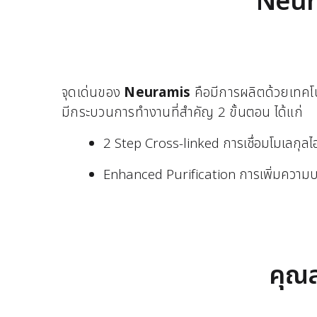
Neura
จุดเด่นของ
Neuramis
คือมีการผลิตด้วยเทคโนโ
มีกระบวนการทำงานที่สำคัญ 2 ขั้นตอน ได้แก่
2 Step Cross-linked การเชื่อมโมเลกุลไฮย
Enhanced Purification การเพิ่มความบริ
คุณ