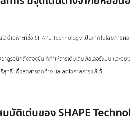
mis มีจุดเด่นต่างจากยี่ห้ออื่นอ
ลยีเฉพาะที่ชื่อ SHAPE Technology เป็นเทคโนโลยีการผลิตที่
าลูรอนิกถึงสองชั้น ที่ทำให้สารเติมเต็มฟิลเลอร์แน่น และอยู่
สุทธิ์ เพื่อลดสารตกค้าง และลดโอกาสการแพ้ได้
สมบัติเด่นของ SHAPE Techno