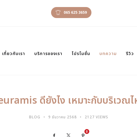
065 625 3659
เกี่ยวกับเรา
บริการของเรา
โปรโมชั่น
บทความ
รีวิว
euramis ดียังไง เหมาะกับบริเวณไ
BLOG
9 ธันวาคม 2568
2127 VIEWS
0
Facebook
X
Pinterest