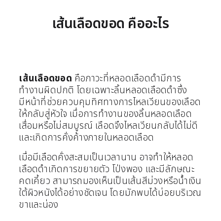
เส้นเลือดขอด คืออะไร
เส้นเลือดขอด
คือภาวะที่หลอดเลือดดำมีการ
ทำงานผิดปกติ โดยเฉพาะลิ้นหลอดเลือดดำซึ่ง
มีหน้าที่ช่วยควบคุมทิศทางการไหลเวียนของเลือด
ให้กลับสู่หัวใจ เมื่อการทำงานของลิ้นหลอดเลือด
เสื่อมหรือไม่สมบูรณ์ เลือดจึงไหลเวียนกลับได้ไม่ดี
และเกิดการคั่งค้างภายในหลอดเลือด
เมื่อมีเลือดคั่งสะสมเป็นเวลานาน อาจทำให้หลอด
เลือดดำเกิดการขยายตัว โป่งพอง และมีลักษณะ
คดเคี้ยว สามารถมองเห็นเป็นเส้นสีม่วงหรือน้ำเงิน
ใต้ผิวหนังได้อย่างชัดเจน โดยมักพบได้บ่อยบริเวณ
ขาและน่อง