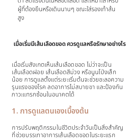
ดำ ลดแรงดันในหลอดเลือด และเหมาะสำหรับ
ผู้ที่ต้องยืนหรือเดินนานๆ ขณะใส่รองเท้าส้น
สูง
เมื่อเริ่มมีเส้นเลือดขอด ควรดูแลหรือรักษาอย่างไร
เมื่อเริ่มสังเกตเห็นเส้นเลือดขอด ไม่ว่าจะเป็น
เส้นเลือดฝอย เส้นเลือดสีม่วง หรือนูนโป่งเล็ก
น้อย การดูแลตั้งแต่ระยะเริ่มต้นจะช่วยชะลอความ
รุนแรงของโรค ลดอาการไม่สบายขา และป้องกัน
ภาวะแทรกซ้อนในอนาคตได้
1. การดูแลตนเองเบื้องต้น
การปรับพฤติกรรมในชีวิตประจำวันเป็นสิ่งสำคัญ
ที่ช่วยบรรเทาอาการเส้นเลือดขอดในระยะแรก