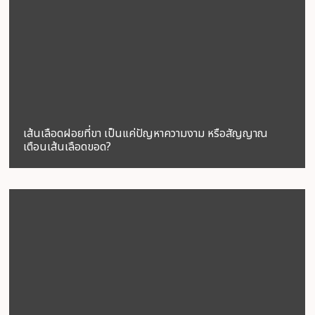
เส้นเลือดฝอยที่ขา เป็นแค่ปัญหาความงาม หรือสัญญาณ
เตือนเส้นเลือดขอด?