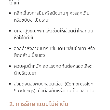
ได้แก่
หลีกเลี่ยงการยืนหรือนั่งนานๆ ควรลุกเดิน
หรือขยับขาเป็นระยะ
ยกขาสูงขณะพัก เพื่อช่วยให้เลือดดำไหลกลับ
หัวใจได้ดีขึ้น
ออกกำลังกายเบาๆ เช่น เดิน ขยับข้อเท้า หรือ
ยืดกล้ามเนื้อน่อง
ควบคุมน้ำหนัก ลดแรงกดทับต่อหลอดเลือด
ดำบริเวณขา
สวมถุงน่องพยุงหลอดเลือด (Compression
Stockings) เมื่อต้องยืนหรือเดินเป็นเวลานาน
2. การรักษาแบบไม่ผ่าตัด