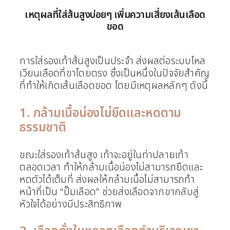
เหตุผลที่ใส่ส้นสูงบ่อยๆ เพิ่มความเสี่ยงเส้นเลือด
ขอด
การใส่รองเท้าส้นสูงเป็นประจำ ส่งผลต่อระบบไหล
เวียนเลือดที่ขาโดยตรง ซึ่งเป็นหนึ่งในปัจจัยสำคัญ
ที่ทำให้เกิดเส้นเลือดขอด โดยมีเหตุผลหลักๆ ดังนี้
1. กล้ามเนื้อน่องไม่ยืดและหดตาม
ธรรมชาติ
ขณะใส่รองเท้าส้นสูง เท้าจะอยู่ในท่าปลายเท้า
ตลอดเวลา ทำให้กล้ามเนื้อน่องไม่สามารถยืดและ
หดตัวได้เต็มที่ ส่งผลให้กล้ามเนื้อไม่สามารถทำ
หน้าที่เป็น “ปั๊มเลือด” ช่วยส่งเลือดจากขากลับสู่
หัวใจได้อย่างมีประสิทธิภาพ