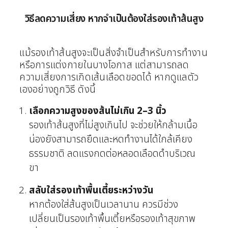
วิธีลดความเสี่ยง หากจำเป็นต้องใส่รองเท้าส้นสูง
แม้รองเท้าส้นสูงจะเป็นสิ่งจำเป็นสำหรับการทำงาน
หรือการแต่งกายในบางโอกาส แต่สามารถลด
ความเสี่ยงการเกิดเส้นเลือดขอดได้ หากดูแลตัว
เองอย่างถูกวิธี ดังนี้
เลือกความสูงของส้นไม่เกิน 2–3 นิ้ว
รองเท้าส้นสูงที่ไม่สูงเกินไป จะช่วยให้กล้ามเนื้อ
น่องยังสามารถยืดและหดทำงานได้ใกล้เคียง
ธรรมชาติ ลดแรงกดต่อหลอดเลือดดำบริเวณ
ขา
สลับใส่รองเท้าพื้นเตี้ยระหว่างวัน
หากต้องใส่ส้นสูงเป็นเวลานาน ควรมีช่วง
เปลี่ยนเป็นรองเท้าพื้นเตี้ยหรือรองเท้าสุขภาพ