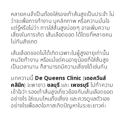
หลายคนจำเป็นต้องใส่รองเท้าส้นสูงเป็นประจำ ไม่
ว่าจะเพื่อการทำงาน บุคลิกภาพ หรือความมั่นใจ
แต่รู้หรือไม่ว่า การใส่ส้นสูงบ่อยๆ อาจเพิ่มความ
เสี่ยงในการเกิด เส้นเลือดขอด ได้โดยที่หลายคน
ไม่ทันสังเกต
เส้นเลือดขอดไม่ได้เกิดเฉพาะในผู้สูงอายุเท่านั้น
คนวัยทำงาน หรือแม้แต่คนอายุน้อยที่ใส่ส้นสูง
เป็นเวลานาน ก็สามารถมีความเสี่ยงได้เช่นกัน
บทความนี้
De Queens Clinic
(
เดอควีนส์
คลินิก
) จะพาชาว
ชลบุรี
และ
เพชรบุรี
ไปทำความ
เข้าใจว่า รองเท้าส้นสูงเกี่ยวข้องกับเส้นเลือดขอด
อย่างไร ใส่แบบไหนถึงเสี่ยง และควรดูแลตัวเอง
อย่างไรเพื่อลดโอกาสเกิดปัญหาในระยะยาวค่ะ