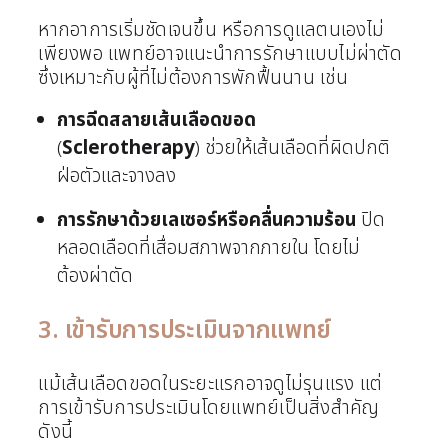
หากอาการเริ่มชัดเจนขึ้น หรือการดูแลตนเองไม่
เพียงพอ แพทย์อาจแนะนำการรักษาแบบไม่ผ่าตัด
ซึ่งเหมาะกับผู้ที่ไม่ต้องการพักฟื้นนาน เช่น
การฉีดสลายเส้นเลือดขอด
(
Sclerotherapy
) ช่วยให้เส้นเลือดที่ผิดปกติ
ฝ่อตัวและจางลง
การรักษาด้วยเลเซอร์หรือคลื่นความร้อน
ปิด
หลอดเลือดที่เสื่อมสภาพจากภายใน โดยไม่
ต้องผ่าตัด
3. เข้ารับการประเมินจากแพทย์
แม้เส้นเลือดขอดในระยะแรกอาจดูไม่รุนแรง แต่
การเข้ารับการประเมินโดยแพทย์เป็นสิ่งสำคัญ
ดังนี้