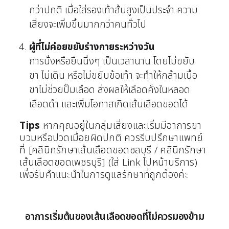
กว่าปกติ เมื่อใส่รองเท้าส้นสูงเป็นประจำ ความ
เสี่ยงจะเพิ่มขึ้นมากกว่าคนทั่วไป
ผู้ที่ไม่ค่อยขยับร่างกายระหว่างวัน
การนั่งหรือยืนนิ่งๆ เป็นเวลานาน โดยไม่ขยับ
ขา ไม่เดิน หรือไม่ขยับข้อเท้า จะทำให้กล้ามเนื้อ
ขาไม่ช่วยปั๊มเลือด ส่งผลให้เลือดคั่งในหลอด
เลือดดำ และเพิ่มโอกาสเกิดเส้นเลือดขอดได้
Tips
หากคุณอยู่ในกลุ่มเสี่ยงและเริ่มมีอาการขา
บวมหรือปวดเมื่อยผิดปกติ ควรรีบปรึกษาแพทย์
ที่ [คลินิกรักษาเส้นเลือดขอดชลบุรี / คลินิกรักษา
เส้นเลือดขอดเพชรบุรี] (ใส่ Link ไปหน้าบริการ)
เพื่อรับคำแนะนำในการดูแลรักษาที่ถูกต้องค่ะ
อาการเริ่มต้นของเส้นเลือดขอดที่ไม่ควรมองข้าม