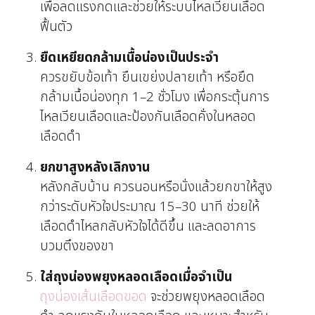
เพื่อลดแรงกดและช่วยให้ระบบไหลเวียนเลือด
ฟื้นตัว
ยืดเหยียดกล้ามเนื้อน่องเป็นประจำ
ควรขยับข้อเท้า ยืนเขย่งปลายเท้า หรือยืด
กล้ามเนื้อน่องทุก 1–2 ชั่วโมง เพื่อกระตุ้นการ
ไหลเวียนเลือดและป้องกันเลือดคั่งในหลอด
เลือดดำ
ยกขาสูงหลังเลิกงาน
หลังกลับบ้าน ควรนอนหรือนั่งแล้วยกขาให้สูง
กว่าระดับหัวใจประมาณ 15–30 นาที ช่วยให้
เลือดดำไหลกลับหัวใจได้ดีขึ้น และลดอาการ
บวมตึงของขา
ใส่ถุงน่องพยุงหลอดเลือดเมื่อจำเป็น
ถุงน่องเส้นเลือดขอด
จะช่วยพยุงหลอดเลือด