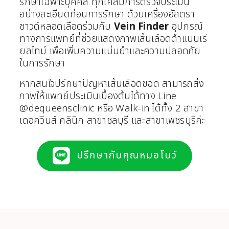
รักษาเฉพาะบุคคล ทุกเคสมีการตรวจประเมิน
อย่างละเอียดก่อนการรักษา ด้วยเครื่องอัลตรา
ซาวด์หลอดเลือดร่วมกับ
Vein Finder
อุปกรณ์
ทางการแพทย์ที่ช่วยแสดงภาพเส้นเลือดดำแบบเรี
ยลไทม์ เพื่อเพิ่มความแม่นยำและความปลอดภัย
ในการรักษา
หากสนใจปรึกษาปัญหาเส้นเลือดขอด สามารถส่ง
ภาพให้แพทย์ประเมินเบื้องต้นได้ทาง Line
@dequeensclinic หรือ Walk-in ได้ทั้ง 2 สาขา
เดอควีนส์ คลินิก สาขาชลบุรี และสาขาเพชรบุรีค่ะ
ปรึกษากับคุณหมอโบว์