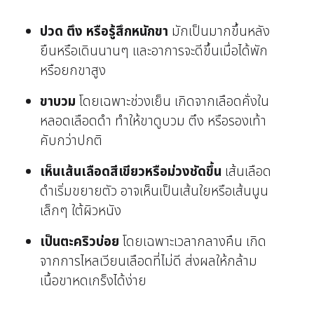
ปวด ตึง หรือรู้สึกหนักขา
มักเป็นมากขึ้นหลัง
ยืนหรือเดินนานๆ และอาการจะดีขึ้นเมื่อได้พัก
หรือยกขาสูง
ขาบวม
โดยเฉพาะช่วงเย็น เกิดจากเลือดคั่งใน
หลอดเลือดดำ ทำให้ขาดูบวม ตึง หรือรองเท้า
คับกว่าปกติ
เห็นเส้นเลือดสีเขียวหรือม่วงชัดขึ้น
เส้นเลือด
ดำเริ่มขยายตัว อาจเห็นเป็นเส้นใยหรือเส้นนูน
เล็กๆ ใต้ผิวหนัง
เป็นตะคริวบ่อย
โดยเฉพาะเวลากลางคืน เกิด
จากการไหลเวียนเลือดที่ไม่ดี ส่งผลให้กล้าม
เนื้อขาหดเกร็งได้ง่าย