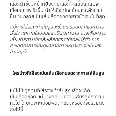
เลือดดำซึ่งมีหน้าที่ป้องกันเลือดไหลย้อนกลับจะ
เสื่อมสภาพเร็วขึ้น ทำให้เลือดไหลย้อนและคั่งมาก
ขึ้น จนกลายเป็นเส้นเลือดขอดอย่างชัดเจนในที่สุด
แม้การใส่รองเท้าส้นสูงจะช่วยเสริมบุคลิกและความ
มั่นใจ แต่หากใส่บ่อยและเป็นเวลานาน อาจเพิ่มความ
เสี่ยงต่อการเกิดเส้นเลือดขอดได้โดยไม่รู้ตัว การ
สังเกตอาการและดูแลขาอย่างเหมาะสมจึงเป็นสิ่ง
สำคัญค่ะ
ใครบ้างที่เสี่ยงเป็นเส้นเลือดขอดจากการใส่ส้นสูง
แม้ไม่ใช่ทุกคนที่ใส่รองเท้าส้นสูงแล้วจะเกิด
เส้นเลือดขอด แต่บางกลุ่มมีความเสี่ยงสูงกว่าคน
ทั่วไป โดยเฉพาะเมื่อมีพฤติกรรมหรือปัจจัยร่วมดัง
ต่อไปนี้