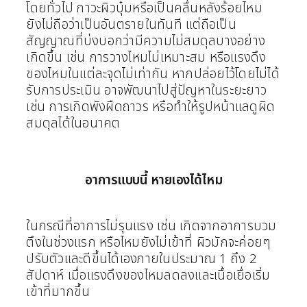
โดยทั่วไป ภาวะผิวบุ๋มหรือเป็นคลื่นหลังร้อยไหม
ยังไม่ถือว่าเป็นอันตรายในทันที แต่ถือเป็น
สัญญาณที่บ่งบอกว่ามีความไม่สมดุลบางอย่าง
เกิดขึ้น เช่น การวางไหมไม่เหมาะสม หรือแรงดึง
ของไหมในแต่ละจุดไม่เท่ากัน หากปล่อยไว้โดยไม่ได้
รับการประเมิน อาจพัฒนาไปสู่ปัญหาในระยะยาว
เช่น การเกิดพังผืดถาวร หรือทำให้รูปหน้าแลดูผิด
สมดุลได้ในอนาคต
อาการแบบนี้ หายเองได้ไหม
ในกรณีที่อาการไม่รุนแรง เช่น เกิดจากอาการบวม
ตึงในช่วงแรก หรือไหมยังไม่เข้าที่ ผิวมักจะค่อยๆ
ปรับตัวและดีขึ้นได้เองภายในประมาณ 1 ถึง 2
สัปดาห์ เมื่อแรงดึงของไหมลดลงและเนื้อเยื่อเริ่ม
เข้าที่มากขึ้น