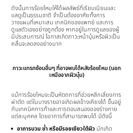
ดังนั้นการร้อยไหมให้ได้ผลลัพธ์ที่เรียบเนียนและ
แลดูเป็นธรรมชาติ จำเป็นต้องอาศัยทั้งการ
วางแผนที่เหมาะสม เทคนิคของแพทย์ และการ
ดูแลตัวเองอย่างถูกต้อง หากอยู่ในการดูแลของผู้
มีประสบการณ์ โอกาสเกิดภาวะหน้าบุ๋มหรือผิวเป็น
คลื่นจะลดลงอย่างมาก
ภาวะแทรกซ้อนอื่นๆ ที่อาจพบได้หลังร้อยไหม (นอก
เหนือจากผิวบุ๋ม)
แม้การร้อยไหมจะเป็นหัตถการที่ช่วยหลีกเลี่ยงการ
ผ่าตัด แต่ในบางรายอาจเกิดผลข้างเคียงได้ ขึ้นอยู่
กับเทคนิคการทำและการตอบสนองของร่างกาย
แต่ละบุคคล โดยอาการที่สามารถพบได้ มีดังนี้
อาการบวม ช้ำ หรือมีรอยเขียวใต้ผิว
มักเกิด