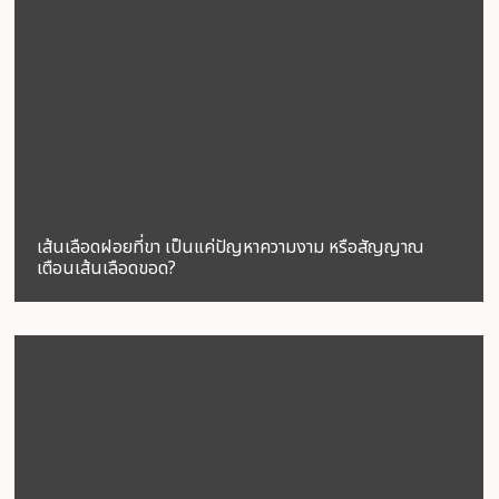
เส้นเลือดฝอยที่ขา เป็นแค่ปัญหาความงาม หรือสัญญาณ
เตือนเส้นเลือดขอด?