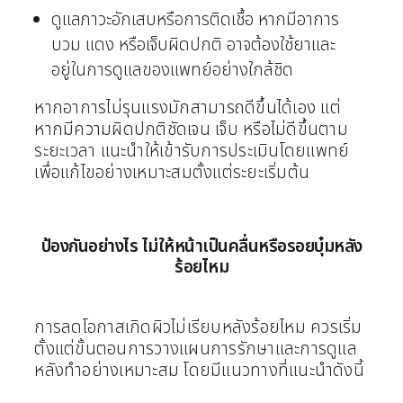
ดูแลภาวะอักเสบหรือการติดเชื้อ หากมีอาการ
บวม แดง หรือเจ็บผิดปกติ อาจต้องใช้ยาและ
อยู่ในการดูแลของแพทย์อย่างใกล้ชิด
หากอาการไม่รุนแรงมักสามารถดีขึ้นได้เอง แต่
หากมีความผิดปกติชัดเจน เจ็บ หรือไม่ดีขึ้นตาม
ระยะเวลา แนะนำให้เข้ารับการประเมินโดยแพทย์
เพื่อแก้ไขอย่างเหมาะสมตั้งแต่ระยะเริ่มต้น
ป้องกันอย่างไร ไม่ให้หน้าเป็นคลื่นหรือรอยบุ๋มหลัง
ร้อยไหม
การลดโอกาสเกิดผิวไม่เรียบหลังร้อยไหม ควรเริ่ม
ตั้งแต่ขั้นตอนการวางแผนการรักษาและการดูแล
หลังทำอย่างเหมาะสม โดยมีแนวทางที่แนะนำดังนี้