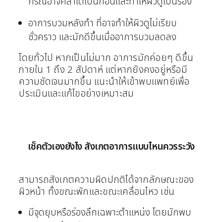
กรณีอาจคลำได้เป็นก้อนและทำให้ผิวดูเป็นร่อง
อาการบวมหลังทำ ที่อาจทำให้ผิวดูไม่เรียบ
ชั่วคราว และมักดีขึ้นเมื่ออาการบวมลดลง
โดยทั่วไป หากเป็นไม่มาก อาการมักค่อยๆ ดีขึ้น
ภายใน 1 ถึง 2 สัปดาห์ แต่หากยังคงอยู่หรือมี
ความชัดเจนมากขึ้น แนะนำให้เข้าพบแพทย์เพื่อ
ประเมินและแก้ไขอย่างเหมาะสม
เช็คตัวเองยังไง สังเกตอาการแบบไหนควรระวัง
สามารถสังเกตความผิดปกติได้จากลักษณะของ
ผิวหน้า ทั้งขณะพักและขณะเคลื่อนไหว เช่น
มีจุดยุบหรือร่องลึกเฉพาะตำแหน่ง โดยมักพบ