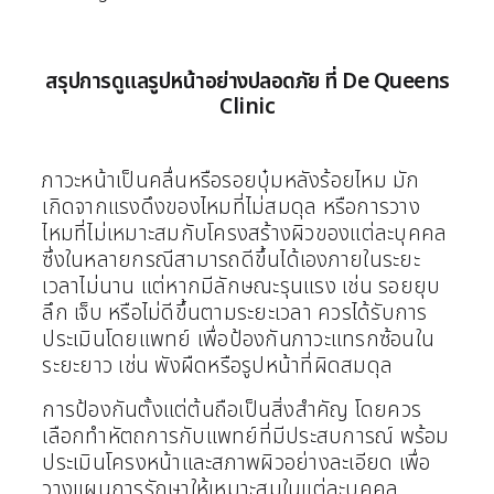
สรุปการดูแลรูปหน้าอย่างปลอดภัย ที่ De Queens
Clinic
ภาวะหน้าเป็นคลื่นหรือรอยบุ๋มหลังร้อยไหม มัก
เกิดจากแรงดึงของไหมที่ไม่สมดุล หรือการวาง
ไหมที่ไม่เหมาะสมกับโครงสร้างผิวของแต่ละบุคคล
ซึ่งในหลายกรณีสามารถดีขึ้นได้เองภายในระยะ
เวลาไม่นาน แต่หากมีลักษณะรุนแรง เช่น รอยยุบ
ลึก เจ็บ หรือไม่ดีขึ้นตามระยะเวลา ควรได้รับการ
ประเมินโดยแพทย์ เพื่อป้องกันภาวะแทรกซ้อนใน
ระยะยาว เช่น พังผืดหรือรูปหน้าที่ผิดสมดุล
การป้องกันตั้งแต่ต้นถือเป็นสิ่งสำคัญ โดยควร
เลือกทำหัตถการกับแพทย์ที่มีประสบการณ์ พร้อม
ประเมินโครงหน้าและสภาพผิวอย่างละเอียด เพื่อ
วางแผนการรักษาให้เหมาะสมในแต่ละบุคคล