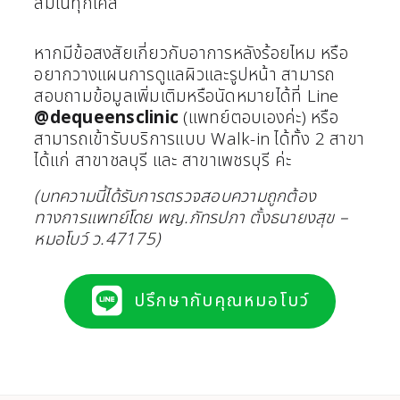
สมในทุกเคส
หากมีข้อสงสัยเกี่ยวกับอาการหลังร้อยไหม หรือ
อยากวางแผนการดูแลผิวและรูปหน้า สามารถ
สอบถามข้อมูลเพิ่มเติมหรือนัดหมายได้ที่ Line
@dequeensclinic
(แพทย์ตอบเองค่ะ) หรือ
สามารถเข้ารับบริการแบบ Walk-in ได้ทั้ง 2 สาขา
ได้แก่ สาขาชลบุรี และ สาขาเพชรบุรี ค่ะ
(บทความนี้ได้รับการตรวจสอบความถูกต้อง
ทางการแพทย์โดย พญ.ภัทรปภา ตั้งธนายงสุข –
หมอโบว์ ว.47175)
ปรึกษากับคุณหมอโบว์