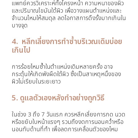
แพทย์ควรวิเคราะห์ทั้งโครงหน้า ความหนาของผิว
และปริมาณไขมันใต้ผิว เพื่อวางแผนตำแหน่งและ
จำนวนไหมให้สมดุล ลดโอกาสการดึงรั้งมากเกินใน
บางจุด
4. หลีกเลี่ยงการทำซ้ำบริเวณเดิมบ่อย
เกินไป
การร้อยไหมซ้ำในตำแหน่งเดิมหลายครั้ง อาจ
กระตุ้นให้เกิดพังผืดใต้ผิว ซึ่งเป็นสาเหตุหนึ่งของ
ผิวไม่เรียบในระยะยาว
5. ดูแลตัวเองหลังทำอย่างถูกวิธี
ในช่วง 3 ถึง 7 วันแรก ควรหลีกเลี่ยงการกด นวด
หรือขยับใบหน้าแรงๆ รวมถึงงดการนอนคว่ำหรือ
นอนทับด้านที่ทำ เพื่อลดการเคลื่อนตัวของไหม