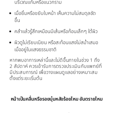
บริเวณแก้มหรือแนวกราม
เมื่อยิ้มหรือขยับใบหน้า เห็นความไม่สมดุลชัด
ขึ้น
คลำแล้วรู้สึกเหมือนมีเส้นหรือก้อนเล็กๆ ใต้ผิว
ผิวดูไม่เรียบเนียน หรือสะท้อนแสงไม่สม่ำเสมอ
เมื่ออยู่ในแสงธรรมชาติ
หากพบอาการเหล่านี้และไม่ดีขึ้นภายในช่วง 1 ถึง
2 สัปดาห์ ควรเข้ารับการตรวจประเมินกับแพทย์ที่
มีประสบการณ์ เพื่อวางแผนดูแลอย่างเหมาะสม
ตั้งแต่ระยะเริ่มต้น
หน้าเป็นคลื่นหรือรอยบุ๋มหลังร้อยไหม อันตรายไหม