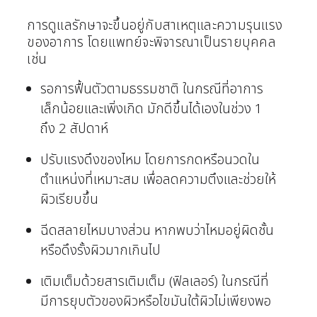
การดูแลรักษาจะขึ้นอยู่กับสาเหตุและความรุนแรง
ของอาการ โดยแพทย์จะพิจารณาเป็นรายบุคคล
เช่น
รอการฟื้นตัวตามธรรมชาติ ในกรณีที่อาการ
เล็กน้อยและเพิ่งเกิด มักดีขึ้นได้เองในช่วง 1
ถึง 2 สัปดาห์
ปรับแรงดึงของไหม โดยการกดหรือนวดใน
ตำแหน่งที่เหมาะสม เพื่อลดความตึงและช่วยให้
ผิวเรียบขึ้น
ฉีดสลายไหมบางส่วน หากพบว่าไหมอยู่ผิดชั้น
หรือดึงรั้งผิวมากเกินไป
เติมเต็มด้วยสารเติมเต็ม (ฟิลเลอร์) ในกรณีที่
มีการยุบตัวของผิวหรือไขมันใต้ผิวไม่เพียงพอ