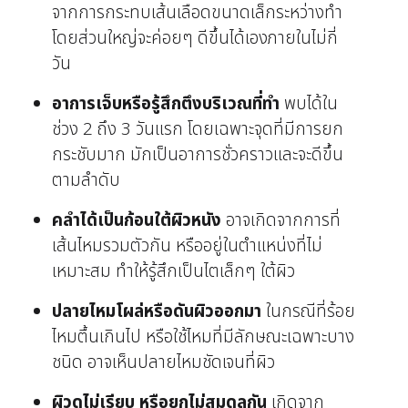
จากการกระทบเส้นเลือดขนาดเล็กระหว่างทำ
โดยส่วนใหญ่จะค่อยๆ ดีขึ้นได้เองภายในไม่กี่
วัน
อาการเจ็บหรือรู้สึกตึงบริเวณที่ทำ
พบได้ใน
ช่วง 2 ถึง 3 วันแรก โดยเฉพาะจุดที่มีการยก
กระชับมาก มักเป็นอาการชั่วคราวและจะดีขึ้น
ตามลำดับ
คลำได้เป็นก้อนใต้ผิวหนัง
อาจเกิดจากการที่
เส้นไหมรวมตัวกัน หรืออยู่ในตำแหน่งที่ไม่
เหมาะสม ทำให้รู้สึกเป็นไตเล็กๆ ใต้ผิว
ปลายไหมโผล่หรือดันผิวออกมา
ในกรณีที่ร้อย
ไหมตื้นเกินไป หรือใช้ไหมที่มีลักษณะเฉพาะบาง
ชนิด อาจเห็นปลายไหมชัดเจนที่ผิว
ผิวดูไม่เรียบ หรือยกไม่สมดุลกัน
เกิดจาก