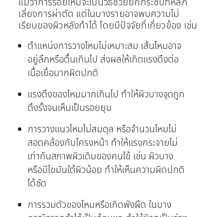
แม้ว่าการร้อยไหมจะเป็นวิธีช่วยยกกระชับที่หลีก
เลี่ยงการผ่าตัด แต่ในบางรายอาจพบความไม่
เรียบของผิวหลังทำได้ โดยมีปัจจัยที่เกี่ยวข้อง เช่น
ตำแหน่งการวางไหมไม่เหมาะสม เส้นไหมอาจ
อยู่ลึกหรือตื้นเกินไป ส่งผลให้เกิดแรงดึงต่อ
เนื้อเยื่อมากผิดปกติ
แรงดึงของไหมมากเกินไป ทำให้ผิวบางจุดถูก
ดึงรั้งจนเห็นเป็นรอยยุบ
การวางแนวไหมไม่สมดุล หรือจำนวนไหมไม่
สอดคล้องกับโครงหน้า ทำให้แรงกระจายไม่
เท่ากันสภาพผิวเดิมของคนไข้ เช่น ผิวบาง
หรือมีไขมันใต้ผิวน้อย ทำให้เห็นความผิดปกติ
ได้ชัด
การรวมตัวของไหมหรือเกิดพังผืด ในบาง