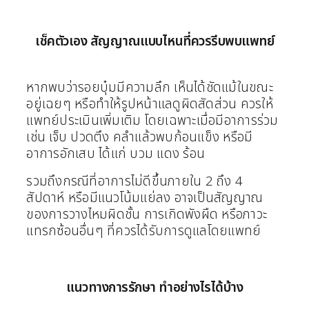
เช็คตัวเอง สัญญาณแบบไหนที่ควรรีบพบแพทย์
หากพบว่ารอยบุ๋มมีความลึก เห็นได้ชัดแม้ในขณะ
อยู่เฉยๆ หรือทำให้รูปหน้าแลดูผิดสัดส่วน ควรให้
แพทย์ประเมินเพิ่มเติม โดยเฉพาะเมื่อมีอาการร่วม
เช่น เจ็บ ปวดตึง คลำแล้วพบก้อนแข็ง หรือมี
อาการอักเสบ ได้แก่ บวม แดง ร้อน
รวมถึงกรณีที่อาการไม่ดีขึ้นภายใน 2 ถึง 4
สัปดาห์ หรือมีแนวโน้มแย่ลง อาจเป็นสัญญาณ
ของการวางไหมผิดชั้น การเกิดพังผืด หรือภาวะ
แทรกซ้อนอื่นๆ ที่ควรได้รับการดูแลโดยแพทย์
แนวทางการรักษา ทำอย่างไรได้บ้าง