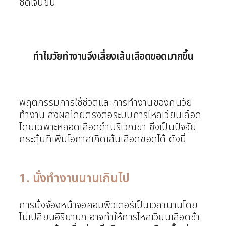
ชัดเจนขึ้น
ทำไมวัยทำงานจึงเสี่ยงเส้นเลือดขอดมากขึ้น
พฤติกรรมการใช้ชีวิตและการทำงานของคนวัย
ทำงาน ส่งผลโดยตรงต่อระบบการไหลเวียนเลือด
โดยเฉพาะหลอดเลือดดำบริเวณขา ซึ่งเป็นปัจจัย
กระตุ้นที่เพิ่มโอกาสเกิดเส้นเลือดขอดได้ ดังนี้
1. นั่งทำงานนานเกินไป
การนั่งจ้องหน้าจอคอมพิวเตอร์เป็นเวลานานโดย
ไม่เปลี่ยนอิริยาบถ อาจทำให้การไหลเวียนเลือดช้า