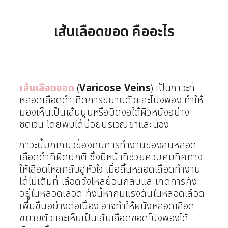
เส้นเลือดขอด คืออะไร
เส้นเลือดขอด
(
Varicose Veins
) เป็นภาวะที่
หลอดเลือดดำเกิดการขยายตัวและโป่งพอง ทำให้
มองเห็นเป็นเส้นนูนหรือบิดงอใต้ผิวหนังอย่าง
ชัดเจน โดยพบได้บ่อยบริเวณขาและน่อง
ภาวะนี้มักเกี่ยวข้องกับการทำงานของลิ้นหลอด
เลือดดำที่ผิดปกติ ซึ่งมีหน้าที่ช่วยควบคุมทิศทาง
ให้เลือดไหลกลับสู่หัวใจ เมื่อลิ้นหลอดเลือดทำงาน
ได้ไม่เต็มที่ เลือดจึงไหลย้อนกลับและเกิดการคั่ง
อยู่ในหลอดเลือด ทั้งนี้หากมีแรงดันในหลอดเลือด
เพิ่มขึ้นอย่างต่อเนื่อง อาจทำให้ผนังหลอดเลือด
ขยายตัวและเห็นเป็นเส้นเลือดขอดโป่งพองได้