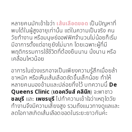
หลายคนมักเข้าใจว่า
เส้นเลือดขอด
เป็นปัญหาที่
พบได้ในผู้สูงอายุเท่านั้น แต่ในความเป็นจริง คน
วัยทำงาน หรือมนุษย์ออฟฟิศจำนวนไม่น้อยก็เริ่ม
มีอาการตั้งแต่อายุยังไม่มาก โดยเฉพาะผู้ที่มี
พฤติกรรมการใช้ชีวิตที่ต้องยืนนาน นั่งนาน หรือ
เคลื่อนไหวน้อย
อาการในช่วงแรกอาจเป็นเพียงความรู้สึกเมื่อยล้า
ขาหนัก หรือเห็นเส้นเลือดชัดขึ้นเล็กน้อย ทำให้
หลายคนมองข้ามและปล่อยทิ้งไว้ บทความนี้
De
Queens Clinic
(
เดอควีนส์ คลินิก
) จะพาชาว
ชลบุรี
และ
เพชรบุรี
ไปทำความเข้าใจว่าเหตุใดวัย
ทำงานจึงมีความเสี่ยงสูง รวมถึงแนวทางดูแลและ
ลดโอกาสเกิดเส้นเลือดขอดในระยะยาวกันค่ะ