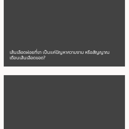
เส้นเลือดฝอยที่ขา เป็นแค่ปัญหาความงาม หรือสัญญาณ
เตือนเส้นเลือดขอด?