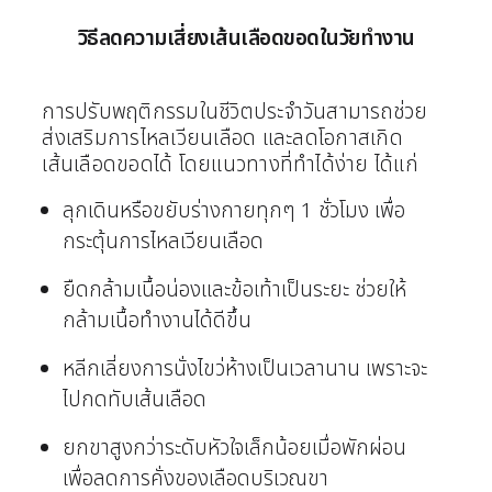
วิธีลดความเสี่ยงเส้นเลือดขอดในวัยทำงาน
การปรับพฤติกรรมในชีวิตประจำวันสามารถช่วย
ส่งเสริมการไหลเวียนเลือด และลดโอกาสเกิด
เส้นเลือดขอดได้ โดยแนวทางที่ทำได้ง่าย ได้แก่
ลุกเดินหรือขยับร่างกายทุกๆ 1 ชั่วโมง เพื่อ
กระตุ้นการไหลเวียนเลือด
ยืดกล้ามเนื้อน่องและข้อเท้าเป็นระยะ ช่วยให้
กล้ามเนื้อทำงานได้ดีขึ้น
หลีกเลี่ยงการนั่งไขว่ห้างเป็นเวลานาน เพราะจะ
ไปกดทับเส้นเลือด
ยกขาสูงกว่าระดับหัวใจเล็กน้อยเมื่อพักผ่อน
เพื่อลดการคั่งของเลือดบริเวณขา