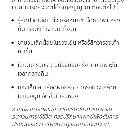
อาการของเส้นเลือดขอดในระยะแรกอาจไม่รุนแรง
แต่สามารถสังเกตได้จากสัญญาณเตือนต่อไปนี้
รู้สึกปวดเมื่อย ตึง หรือหนักขา โดยเฉพาะหลัง
ยืนหรือนั่งทำงานมาทั้งวัน
ขาบวมเล็กน้อยในช่วงเย็น หรือรู้สึกว่ารองเท้า
คับขึ้น
เป็นตะคริวบริเวณน่องบ่อยครั้ง โดยเฉพาะใน
เวลากลางคืน
มองเห็นเส้นเลือดฝอยสีเขียวหรือม่วง คล้าย
ใยแมงมุม ชัดขึ้นใต้ผิวหนัง
หากมีอาการต่อเนื่องหรือเริ่มมีอาการปวดจน
รบกวนการใช้ชีวิต ควรปรึกษาแพทย์เพื่อรับการ
ประเมินและวางแผนการดูแลอย่างทันท่วงที