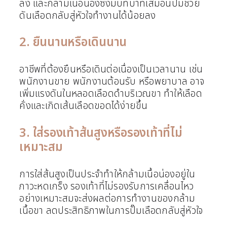
ลง และกล้ามเนื้อน่องซึ่งมีบทบาทเสมือนปั๊มช่วย
ดันเลือดกลับสู่หัวใจทำงานได้น้อยลง
2. ยืนนานหรือเดินนาน
อาชีพที่ต้องยืนหรือเดินต่อเนื่องเป็นเวลานาน เช่น
พนักงานขาย พนักงานต้อนรับ หรือพยาบาล อาจ
เพิ่มแรงดันในหลอดเลือดดำบริเวณขา ทำให้เลือด
คั่งและเกิดเส้นเลือดขอดได้ง่ายขึ้น
3. ใส่รองเท้าส้นสูงหรือรองเท้าที่ไม่
เหมาะสม
การใส่ส้นสูงเป็นประจำทำให้กล้ามเนื้อน่องอยู่ใน
ภาวะหดเกร็ง รองเท้าที่ไม่รองรับการเคลื่อนไหว
อย่างเหมาะสมจะส่งผลต่อการทำงานของกล้าม
เนื้อขา ลดประสิทธิภาพในการปั๊มเลือดกลับสู่หัวใจ