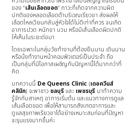
ความเมื่อยล้าทั่วไป เพราะอาจเป็นสัญญาณเริ่มต้น
ของ “
เส้นเลือดขอด
” ภาวะที่เกิดจากความผิด
ปกติของหลอดเลือดดำบริเวณเรียวขา ส่งผลให้
เลือดไหลเวียนกลับสู่หัวใจได้ไม่ดีเท่าที่ควร จนเกิด
อาการปวด หนักขา บวม หรือมีเส้นเลือดผิดปกติ
ให้เห็นในระยะต่อมา
โดยเฉพาะในกลุ่มวัยทำงานที่ต้องยืนนาน เดินนาน
หรือนั่งทำงานหน้าคอมพิวเตอร์เป็นประจำ ถือ
เป็นกลุ่มที่มีโอกาสเผชิญกับปัญหานี้ได้มากกว่าที่
คิด
บทความนี้
De Queens Clinic
(
เดอควีนส์
คลินิก
) จะพาชาว
ชลบุรี
และ
เพชรบุรี
มาทำความ
รู้จักกับสาเหตุ อาการเริ่มต้น และแนวทางการดูแล
เส้นเลือดขอด เพื่อให้สามารถสังเกตอาการและ
ดูแลสุขภาพเรียวขาได้อย่างเหมาะสมก่อนที่ปัญหา
จะรุนแรงมากขึ้นค่ะ