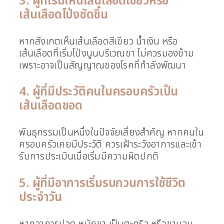
3. ผู้ที่เริ่มเห็นเส้นเลือดเขียวหรือ
เส้นเลือดโป่งชัดขึ้น
หากสังเกตเห็นเส้นเลือดสีเขียว น้ำเงิน หรือ
เส้นเลือดที่เริ่มโป่งนูนบริเวณขา ไม่ควรมองข้าม
เพราะอาจเป็นสัญญาณของโรคที่กำลังพัฒนา
4. ผู้ที่มีประวัติคนในครอบครัวเป็น
เส้นเลือดขอด
พันธุกรรมเป็นหนึ่งในปัจจัยเสี่ยงสำคัญ หากคนใน
ครอบครัวเคยมีประวัติ ควรเฝ้าระวังอาการและเข้า
รับการประเมินเมื่อเริ่มมีความผิดปกติ
5. ผู้ที่มีอาการเริ่มรบกวนการใช้ชีวิต
ประจำวัน
หากอาการปวด หนักขา เป็นตะคริว หรือขาบวม