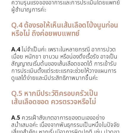
ความรุนแรงของอาการและการประเมินโดยแพทย์
ผู้ชำนาญการค่ะ
Q.4 ต้องรอให้เห็นเส้นเลือดโป่งนูนก่อน
หรือไม่ ถึงค่อยพบแพทย์
A.4
ไม่จำเป็นค่ะ เพราะในหลายกรณี อาการปวด
เมื่อย หนักขา ขาบวม หรือน่องตึงเรื้อรัง อาจเป็น
สัญญาณเริ่มต้นของเส้นเลือดขอดได้ การเข้ารับ
การประเมินตั้งแต่ระยะแรกจะช่วยให้วางแผนการ
ดูแลได้ง่ายและมีประสิทธิภาพมากขึ้นค่ะ
Q.5 หากมีประวัติครอบครัวเป็น
เส้นเลือดขอด ควรตรวจหรือไม่
A.5
ควรเฝ้าสังเกตอาการของตนเองอย่าง
สม่ำเสมอค่ะ เนื่องจากพันธุกรรมเป็นหนึ่งในปัจจัย
เสี่ยงสำคัญ หากเริ่มมีอาการผิดปกติ เช่น ปวดขา