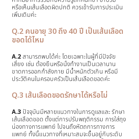
หากมีอาการร่วมกับความรู้สึกหนักขา ขาบวม
หรือเห็นเส้นเลือดผิดปกติ ควรเข้ารับการประเมิน
เพิ่มเติมค่ะ
Q.2 คนอายุ 30 ถึง 40 ปี เป็นเส้นเลือด
ขอดได้ไหม
A.2
สามารถพบได้ค่ะ โดยเฉพาะในผู้ที่มีปัจจัย
เสี่ยง เช่น ต้องยืนหรือนั่งทำงานเป็นเวลานาน
ขาดการออกกำลังกาย มีน้ำหนักตัวเกิน หรือมี
ประวัติคนในครอบครัวเป็นเส้นเลือดขอดค่ะ
Q.3 เส้นเลือดขอดรักษาได้หรือไม่
A.3
ปัจจุบันมีหลายแนวทางในการดูแลและ รักษา
เส้นเลือดขอด ตั้งแต่การปรับพฤติกรรม การใส่ถุง
น่องทางการแพทย์ ไปจนถึงหัตถการทางการ
แพทย์ ทั้งนี้แนวทางที่เหมาะสมจะขึ้นอยู่กับระดับ