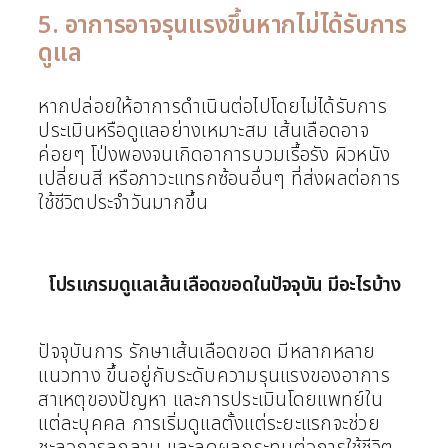
5. อาการอาจรุนแรงขึ้นหากไม่ได้รับการ
ดูแล
หากปล่อยให้อาการดำเนินต่อไปโดยไม่ได้รับการ
ประเมินหรือดูแลอย่างเหมาะสม เส้นเลือดอาจ
ค่อยๆ โป่งพองจนเกิดอาการบวมเรื้อรัง ผิวหนัง
เปลี่ยนสี หรือภาวะแทรกซ้อนอื่นๆ ที่ส่งผลต่อการ
ใช้ชีวิตประจำวันมากขึ้น
โปรแกรมดูแลเส้นเลือดขอดในปัจจุบัน มีอะไรบ้าง
ปัจจุบันการ รักษาเส้นเลือดขอด มีหลากหลาย
แนวทาง ขึ้นอยู่กับระดับความรุนแรงของอาการ
สาเหตุของปัญหา และการประเมินโดยแพทย์ใน
แต่ละบุคคล การเริ่มดูแลตั้งแต่ระยะแรกจะช่วย