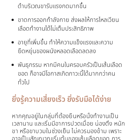
ดำบริเวณขารับแรงกดมากขึ้น
ขาดการออกกำลังกาย ส่งผลให้การไหลเวียน
เลือดทำงานได้ไม่เต็มประสิทธิภาพ
อายุที่เพิ่มขึ้น ทำให้ความแข็งแรงและความ
ยืดหยุ่นของผนังหลอดเลือดลดลง
พันธุกรรม หากมีคนในครอบครัวเป็นเส้นเลือด
ขอด ก็อาจมีโอกาสเกิดภาวะนี้ได้มากกว่าคน
ทั่วไป
ยิ่งรู้ความเสี่ยงเร็ว ยิ่งรับมือได้ง่าย
หากคุณอยู่ในกลุ่มที่ต้องยืนหรือนั่งทำงานเป็น
เวลานาน และเริ่มมีอาการปวดเมื่อย น่องตึง หนัก
ขา หรือขาบวมในช่วงเย็น ไม่ควรมองข้าม เพราะ
อาจเป็นสัญญาณเริ่มต้นของเส้นเลือดขอด การ