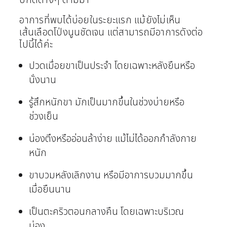
ปกติต่างๆ ตามมา
อาการที่พบได้บ่อยในระยะแรก แม้ยังไม่เห็น
เส้นเลือดโป่งนูนชัดเจน แต่สามารถมีอาการดังต่อ
ไปนี้ได้ค่ะ
ปวดเมื่อยขาเป็นประจำ โดยเฉพาะหลังยืนหรือ
นั่งนาน
รู้สึกหนักขา มักเป็นมากขึ้นในช่วงบ่ายหรือ
ช่วงเย็น
น่องตึงหรืออ่อนล้าง่าย แม้ไม่ได้ออกกำลังกาย
หนัก
ขาบวมหลังเลิกงาน หรือมีอาการบวมมากขึ้น
เมื่อยืนนาน
เป็นตะคริวตอนกลางคืน โดยเฉพาะบริเวณ
น่อง