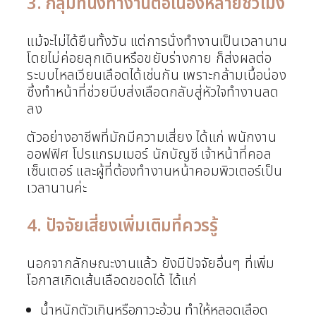
3. กลุ่มที่นั่งทำงานต่อเนื่องหลายชั่วโมง
แม้จะไม่ได้ยืนทั้งวัน แต่การนั่งทำงานเป็นเวลานาน
โดยไม่ค่อยลุกเดินหรือขยับร่างกาย ก็ส่งผลต่อ
ระบบไหลเวียนเลือดได้เช่นกัน เพราะกล้ามเนื้อน่อง
ซึ่งทำหน้าที่ช่วยบีบส่งเลือดกลับสู่หัวใจทำงานลด
ลง
ตัวอย่างอาชีพที่มักมีความเสี่ยง ได้แก่ พนักงาน
ออฟฟิศ โปรแกรมเมอร์ นักบัญชี เจ้าหน้าที่คอล
เซ็นเตอร์ และผู้ที่ต้องทำงานหน้าคอมพิวเตอร์เป็น
เวลานานค่ะ
4. ปัจจัยเสี่ยงเพิ่มเติมที่ควรรู้
นอกจากลักษณะงานแล้ว ยังมีปัจจัยอื่นๆ ที่เพิ่ม
โอกาสเกิดเส้นเลือดขอดได้ ได้แก่
น้ำหนักตัวเกินหรือภาวะอ้วน ทำให้หลอดเลือด