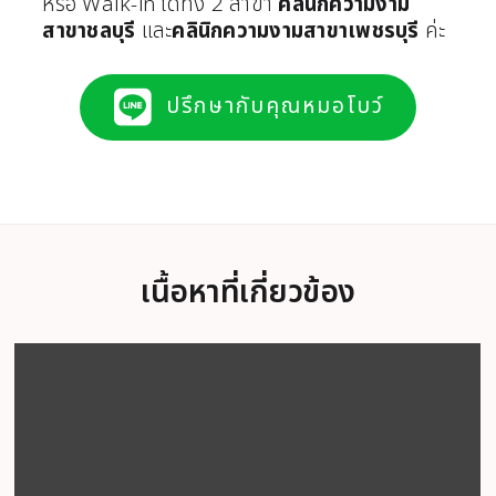
หรือ Walk-in ได้ทั้ง 2 สาขา
คลินิกความงาม
สาขาชลบุรี
และ
คลินิกความงามสาขาเพชรบุรี
ค่ะ
ปรึกษากับคุณหมอโบว์
เนื้อหาที่เกี่ยวข้อง