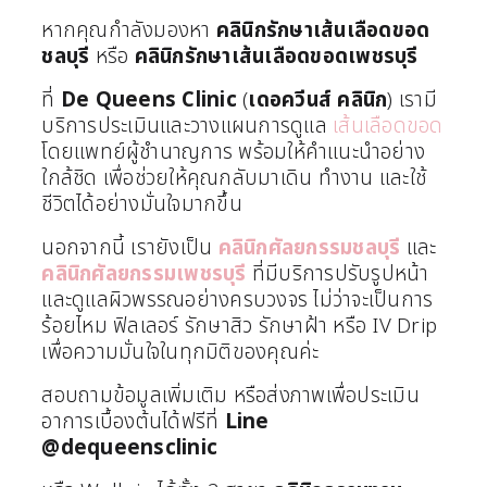
หากคุณกำลังมองหา
คลินิกรักษาเส้นเลือดขอด
ชลบุรี
หรือ
คลินิกรักษาเส้นเลือดขอดเพชรบุรี
ที่
De Queens Clinic
(
เดอควีนส์ คลินิก
) เรามี
บริการประเมินและวางแผนการดูแล
เส้นเลือดขอด
โดยแพทย์ผู้ชำนาญการ พร้อมให้คำแนะนำอย่าง
ใกล้ชิด เพื่อช่วยให้คุณกลับมาเดิน ทำงาน และใช้
ชีวิตได้อย่างมั่นใจมากขึ้น
นอกจากนี้ เรายังเป็น
คลินิกศัลยกรรมชลบุรี
และ
คลินิกศัลยกรรมเพชรบุรี
ที่มีบริการปรับรูปหน้า
และดูแลผิวพรรณอย่างครบวงจร ไม่ว่าจะเป็นการ
ร้อยไหม ฟิลเลอร์ รักษาสิว รักษาฝ้า หรือ IV Drip
เพื่อความมั่นใจในทุกมิติของคุณค่ะ
สอบถามข้อมูลเพิ่มเติม หรือส่งภาพเพื่อประเมิน
อาการเบื้องต้นได้ฟรีที่
Line
@dequeensclinic