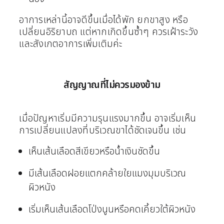
อาการเหล่านี้อาจดีขึ้นเมื่อได้พัก ยกขาสูง หรือ
เปลี่ยนอิริยาบถ แต่หากเกิดขึ้นซ้ำๆ ควรเฝ้าระวัง
และสังเกตอาการเพิ่มเติมค่ะ
สัญญาณที่ไม่ควรมองข้าม
เมื่อปัญหาเริ่มมีความรุนแรงมากขึ้น อาจเริ่มเห็น
การเปลี่ยนแปลงที่บริเวณขาได้ชัดเจนขึ้น เช่น
เห็นเส้นเลือดสีเขียวหรือน้ำเงินชัดขึ้น
มีเส้นเลือดฝอยแตกคล้ายใยแมงมุมบริเวณ
ผิวหนัง
เริ่มเห็นเส้นเลือดโป่งนูนหรือคดเคี้ยวใต้ผิวหนัง