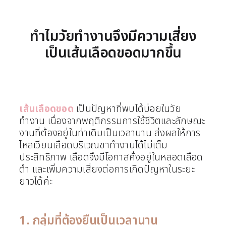
ทำไมวัยทำงานจึงมีความเสี่ยง
เป็นเส้นเลือดขอดมากขึ้น
เส้นเลือดขอด
เป็นปัญหาที่พบได้บ่อยในวัย
ทำงาน เนื่องจากพฤติกรรมการใช้ชีวิตและลักษณะ
งานที่ต้องอยู่ในท่าเดิมเป็นเวลานาน ส่งผลให้การ
ไหลเวียนเลือดบริเวณขาทำงานได้ไม่เต็ม
ประสิทธิภาพ เลือดจึงมีโอกาสคั่งอยู่ในหลอดเลือด
ดำ และเพิ่มความเสี่ยงต่อการเกิดปัญหาในระยะ
ยาวได้ค่ะ
1. กลุ่มที่ต้องยืนเป็นเวลานาน