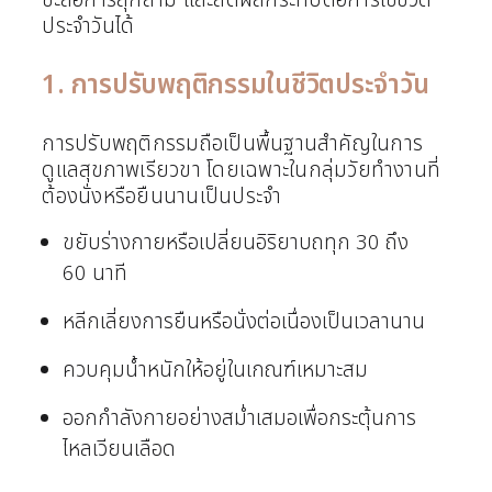
ชะลอการลุกลาม และลดผลกระทบต่อการใช้ชีวิต
ประจำวันได้
1. การปรับพฤติกรรมในชีวิตประจำวัน
การปรับพฤติกรรมถือเป็นพื้นฐานสำคัญในการ
ดูแลสุขภาพเรียวขา โดยเฉพาะในกลุ่มวัยทำงานที่
ต้องนั่งหรือยืนนานเป็นประจำ
ขยับร่างกายหรือเปลี่ยนอิริยาบถทุก 30 ถึง
60 นาที
หลีกเลี่ยงการยืนหรือนั่งต่อเนื่องเป็นเวลานาน
ควบคุมน้ำหนักให้อยู่ในเกณฑ์เหมาะสม
ออกกำลังกายอย่างสม่ำเสมอเพื่อกระตุ้นการ
ไหลเวียนเลือด