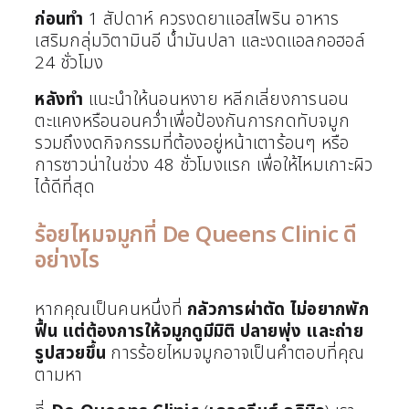
ก่อนทำ
1 สัปดาห์ ควรงดยาแอสไพริน อาหาร
เสริมกลุ่มวิตามินอี น้ำมันปลา และงดแอลกอฮอล์
24 ชั่วโมง
หลังทำ
แนะนำให้นอนหงาย หลีกเลี่ยงการนอน
ตะแคงหรือนอนคว่ำเพื่อป้องกันการกดทับจมูก
รวมถึงงดกิจกรรมที่ต้องอยู่หน้าเตาร้อนๆ หรือ
การซาวน่าในช่วง 48 ชั่วโมงแรก เพื่อให้ไหมเกาะผิว
ได้ดีที่สุด
ร้อยไหมจมูกที่ De Queens Clinic ดี
อย่างไร
หากคุณเป็นคนหนึ่งที่
กลัวการผ่าตัด ไม่อยากพัก
ฟื้น แต่ต้องการให้จมูกดูมีมิติ ปลายพุ่ง และถ่าย
รูปสวยขึ้น
การร้อยไหมจมูกอาจเป็นคำตอบที่คุณ
ตามหา