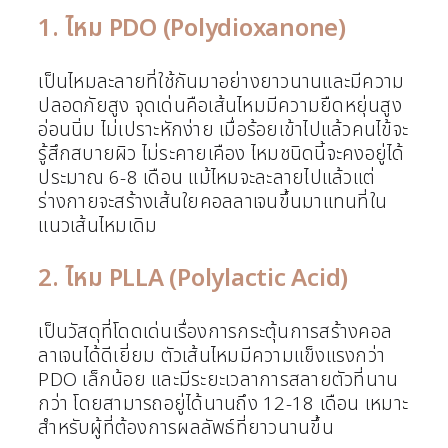
1. ไหม PDO (Polydioxanone)
เป็นไหมละลายที่ใช้กันมาอย่างยาวนานและมีความ
ปลอดภัยสูง จุดเด่นคือเส้นไหมมีความยืดหยุ่นสูง
อ่อนนิ่ม ไม่เปราะหักง่าย เมื่อร้อยเข้าไปแล้วคนไข้จะ
รู้สึกสบายผิว ไม่ระคายเคือง ไหมชนิดนี้จะคงอยู่ได้
ประมาณ 6-8 เดือน แม้ไหมจะละลายไปแล้วแต่
ร่างกายจะสร้างเส้นใยคอลลาเจนขึ้นมาแทนที่ใน
แนวเส้นไหมเดิม
2. ไหม PLLA (Polylactic Acid)
เป็นวัสดุที่โดดเด่นเรื่องการกระตุ้นการสร้างคอล
ลาเจนได้ดีเยี่ยม ตัวเส้นไหมมีความแข็งแรงกว่า
PDO เล็กน้อย และมีระยะเวลาการสลายตัวที่นาน
กว่า โดยสามารถอยู่ได้นานถึง 12-18 เดือน เหมาะ
สำหรับผู้ที่ต้องการผลลัพธ์ที่ยาวนานขึ้น