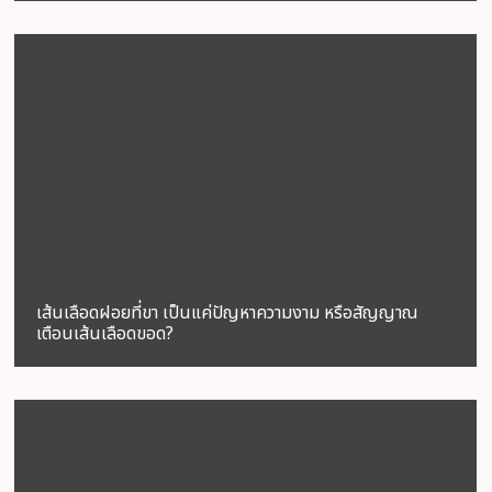
เส้นเลือดฝอยที่ขา เป็นแค่ปัญหาความงาม หรือสัญญาณ
เตือนเส้นเลือดขอด?