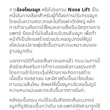
การ
ร้อยไหมจมูก
หรือโปรแกรม
Nose Lift
เป็น
หนึ่งในทางเลือกสำหรับผู้ที่ต้องการปรับทรงจมูก
โดยเน้นความสะดวกและไม่ต้องผ่าตัดใหญ่ หลัก
การทำงานคือการใช้ไหมละลายซึ่งเป็นวัสดุทางการ
แพทย์ ร้อยเข้าไปในชั้นผิวบริเวณสันจมูก เพื่อทำ
หน้าที่เป็นโครงสร้างช่วยประคองรูปทรงให้ดูมี
สโลปและปลายพุ่งชัดขึ้นตามความเหมาะสมของ
ฐานจมูกเดิม
นอกจากมิติที่มองเห็นภายนอกแล้ว กระบวนการนี้
ยังช่วยส่งเสริมการทำงานของผิวตามธรรมชาติ
โดยการเข้าไปกระตุ้นให้ร่างกายเกิดการสร้าง
เนื้อเยื่อ คอลลาเจน และอิลาสตินขึ้นมาโอบล้อม
ตามแนวเส้นไหม ส่งผลให้เนื้อจมูกบริเวณนั้นดูมี
ความหนาแน่นและกระชับขึ้นจากภายในค่ะ
หลังจบขั้นตอน คนไข้จะเริ่มสังเกตเห็นแนวทรง
จมูกที่ดูชัดเจนขึ้นกว่าเดิม และแพทย์ยังสามารถใช้