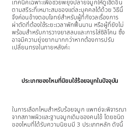
เทคนิคเฉพาะเพื่อช่วยพยุงปลายจมูกให้ดูเชิดขึ้น
ตามสรีระที่เหมาะสมของแต่ละบุคคลได้ด้วย วิธีนี้
จึงค่อนข้างตอบโจทย์สำหรับผู้ที่กังวลเรื่องการ
ผ่าตัดที่ต้องใช้ระยะเวลาพักฟื้นนาน หรือผู้ที่ยังไม่
พร้อมสำหรับการวางยาสลบและการใส่ซิลิโคน ซึ่ง
อาจมีความยุ่งยากมากกว่าหากต้องการปรับ
เปลี่ยนทรงในภายหลังค่ะ
ประเภทของไหมที่นิยมใช้ร้อยจมูกในปัจจุบัน
ในการเลือกไหมสำหรับร้อยจมูก แพทย์จะพิจารณา
จากสภาพผิวและฐานจมูกเดิมของคนไข้ โดยชนิด
ของไหมที่ได้รับความนิยมมี 3 ประเภทหลัก ดังนี้