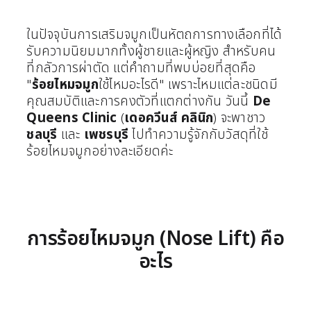
ในปัจจุบันการเสริมจมูกเป็นหัตถการทางเลือกที่ได้
รับความนิยมมากทั้งผู้ชายและผู้หญิง สำหรับคน
ที่กลัวการผ่าตัด แต่คำถามที่พบบ่อยที่สุดคือ
"
ร้อยไหมจมูก
ใช้ไหมอะไรดี" เพราะไหมแต่ละชนิดมี
คุณสมบัติและการคงตัวที่แตกต่างกัน วันนี้
De
Queens Clinic
(
เดอควีนส์ คลินิก
) จะพาชาว
ชลบุรี
และ
เพชรบุรี
ไปทำความรู้จักกับวัสดุที่ใช้
ร้อยไหมจมูกอย่างละเอียดค่ะ
การร้อยไหมจมูก (Nose Lift) คือ
อะไร