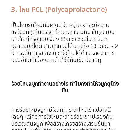
3. ไหม PCL (Polycaprolactone)
เป็นไหมรุ่นใหม่ที่มีความยืดหยุ่นสูงและมีความ
เหนียวที่สุดในบรรดาไหมละลาย มักมาในรูปแบบ
เส้นใหญ่หรือแบบเงี่ยง (Barb) ช่วยในการยก
ปลายจมูกได้ดี สามารถอยู่ได้นานถึง 18 เดือน - 2
ปี กระตุ้นการสร้างเนื้อเยื่อใหม่ได้ดี และลดอาการ
บวมช้ำได้ดีเนื่องจากมักใช้คู่กับเข็มปลายทู่
ร้อยไหมจมูกทำงานอย่างไร ทำไมถึงทำให้จมูกดูโด่ง
ขึ้น
การร้อยไหมจมูกไม่ใช่แค่การเอาไหมเข้าไปวางไว้
เฉยๆ แต่คือการใช้ไหมละลายร้อยเข้าไปเรียงกัน
บริเวณสันจมูก เพื่อสร้างโครงสร้างเสริมขึ้นมา