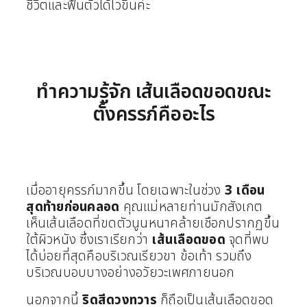
ชีวิตและฟื้นตัวได้ไวขึ้นค่ะ
ทำความรู้จัก เส้นเลือดขอดขณะ
ตั้งครรภ์คืออะไร
เมื่ออายุครรภ์มากขึ้น โดยเฉพาะในช่วง
3 เดือน
สุดท้ายก่อนคลอด
คุณแม่หลายท่านมักสังเกต
เห็นเส้นเลือดที่ขดตัวนูนหนาคล้ายเชือกปรากฏขึ้น
ใต้ผิวหนัง ซึ่งเราเรียกว่า
เส้นเลือดขอด
จุดที่พบ
ได้บ่อยที่สุดคือบริเวณเรียวขา ข้อเท้า รวมถึง
บริเวณบอบบางอย่างอวัยวะเพศภายนอก
นอกจากนี้
ริดสีดวงทวาร
ก็ถือเป็นเส้นเลือดขอด