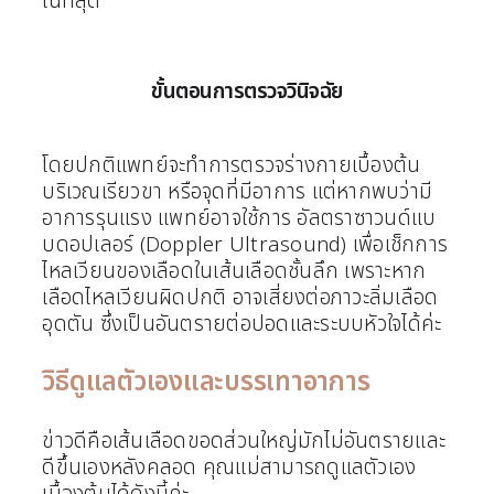
ในที่สุด
ขั้นตอนการตรวจวินิจฉัย
โดยปกติแพทย์จะทำการตรวจร่างกายเบื้องต้น
บริเวณเรียวขา หรือจุดที่มีอาการ แต่หากพบว่ามี
อาการรุนแรง แพทย์อาจใช้การ อัลตราซาวนด์แบ
บดอปเลอร์ (Doppler Ultrasound) เพื่อเช็กการ
ไหลเวียนของเลือดในเส้นเลือดชั้นลึก เพราะหาก
เลือดไหลเวียนผิดปกติ อาจเสี่ยงต่อภาวะลิ่มเลือด
อุดตัน ซึ่งเป็นอันตรายต่อปอดและระบบหัวใจได้ค่ะ
วิธีดูแลตัวเองและบรรเทาอาการ
ข่าวดีคือเส้นเลือดขอดส่วนใหญ่มักไม่อันตรายและ
ดีขึ้นเองหลังคลอด คุณแม่สามารถดูแลตัวเอง