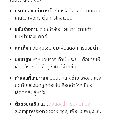
เบื้องต้นได้ดังนี้ค่ะ
ปรับเปลี่ยนท่าทาง
ไม่ยืนหรือนั่งแช่ท่าเดิมนาน
เกินไป เพื่อกระตุ้นการไหลเวียน
ขยับร่างกาย
ออกกำลังกายเบาๆ ตามคำ
แนะนำของแพทย์
ลดเค็ม
ควบคุมโซเดียมเพื่อลดอาการบวมน้ำ
ยกขาสูง
หาหมอนรองเท้าเป็นระยะ เพื่อช่วยให้
เลือดไหลกลับเข้าสู่หัวใจได้ง่ายขึ้น
ท่านอนที่เหมาะสม
นอนตะแคงซ้าย เพื่อลดแรง
กดทับของมดลูกต่อเส้นเลือดดำใหญ่ที่ส่ง
เลือดกลับสู่หัวใจ
ตัวช่วยเสริม
สวม
ถุงน่องสำหรับคนท้อง
(Compression Stockings) เพื่อช่วยพยุงและ