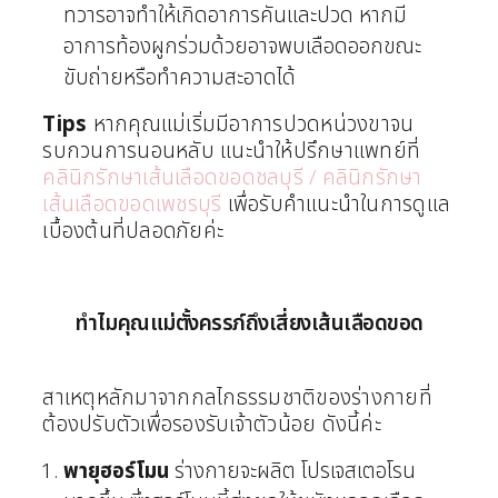
ทวารอาจทำให้เกิดอาการคันและปวด หากมี
อาการท้องผูกร่วมด้วยอาจพบเลือดออกขณะ
ขับถ่ายหรือทำความสะอาดได้
Tips
หากคุณแม่เริ่มมีอาการปวดหน่วงขาจน
รบกวนการนอนหลับ แนะนำให้ปรึกษาแพทย์ที่
คลินิกรักษาเส้นเลือดขอดชลบุรี / คลินิกรักษา
เส้นเลือดขอดเพชรบุรี
เพื่อรับคำแนะนำในการดูแล
เบื้องต้นที่ปลอดภัยค่ะ
ทำไมคุณแม่ตั้งครรภ์ถึงเสี่ยงเส้นเลือดขอด
สาเหตุหลักมาจากกลไกธรรมชาติของร่างกายที่
ต้องปรับตัวเพื่อรองรับเจ้าตัวน้อย ดังนี้ค่ะ
พายุฮอร์โมน
ร่างกายจะผลิต โปรเจสเตอโรน