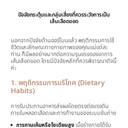
ปัจจัยกระตุ้นและกลุ่มเสี่ยงที่ควรระวังการเป็น
เส้นเลือดขอด
นอกจากปัจจัยด้านฮอร์โมนแล้ว พฤติกรรมการใช้
ชีวิตและลักษณะทางกายภาพของคุณแม่แต่ละ
ท่าน ก็มีผลอย่างมากต่อความรุนแรงของอาการ
เส้นเลือดขอด โดยมีปัจจัยหลักที่ควรพิจารณาดังนี้
ค่ะ
1. พฤติกรรมการบริโภค (Dietary
Habits)
การรับประทานอาหารส่งผลโดยตรงต่อแรงดัน
ภายในหลอดเลือดและการทำงานของระบบขับถ่าย
การทานเค็มหรือโซเดียมสูง
เมื่อร่างกายได้รับ