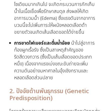
โซเดียมมากเกินไป จะเกิดกระบวนการกักเก็บ
น้ำในเนื้อเยื่อเพื่อรักษาสมดุล ส่งผลให้เกิด
อาการบวมน้ำ (Edema) ซึ่งแรงดันจากอาการ
บวมนี้จะไปเพิ่มภาระให้ผนังหลอดเลือดดำ
ขยายตัวจนเกิดเส้นเลือดขอดได้ง่ายขึ้น
การขาดไฟเบอร์และดื่มน้ำน้อย
นำไปสู่อาการ
ท้องผูกเรื้อรัง ซึ่งเป็นสาเหตุสำคัญของ
ริดสีดวงทวาร (ซึ่งเป็นเส้นเลือดขอดประเภท
หนึ่ง) เนื่องจากแรงเบ่งขณะขับถ่ายจะเพิ่ม
ความดันอย่างมหาศาลในอุ้งเชิงกรานและ
หลอดเลือดส่วนปลาย
2. ปัจจัยด้านพันธุกรรม (Genetic
Predisposition)