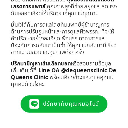
เกรดการแพทย์
คุณภาพสูงที่ช่วยพยุงและลดแรง
ดันหลอดเลือดให้บริการแก่คุณแม่ทุกท่าน
มั่นใจได้กับการดูแลโดยทีมแพทย์ผู้ชำนาญการ
ด้านการปรับรูปหน้าและการดูแลผิวพรรณ ที่จะให้
คำปรึกษาอย่างละเอียดเพื่อบรรเทาอาการและ
ป้องกันการกลับมาเป็นซ้ำ ให้คุณแม่กลับมามีเรียว
ขาที่เนียนสวยและสุขภาพดีอีกครั้ง
ปรึกษาปัญหาเส้นเลือดขอด
หรือสอบถามข้อมูล
เพิ่มเติมได้ที่
Line OA
@dequeensclinic
De
Queens Clinic
พร้อมเคียงข้างและดูแลคุณแม่
ทุกคนด้วยใจค่ะ
ปรึกษากับคุณหมอโบว์