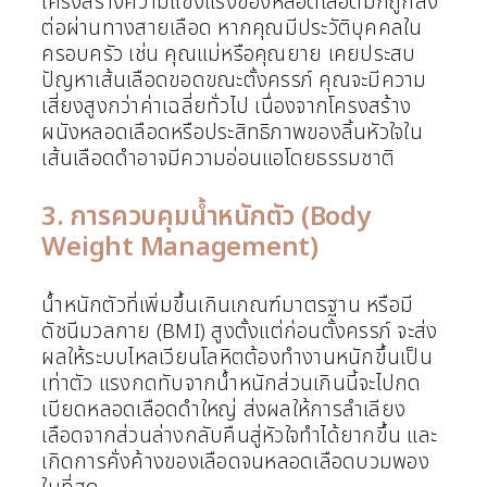
โครงสร้างความแข็งแรงของหลอดเลือดมักถูกส่ง
ต่อผ่านทางสายเลือด หากคุณมีประวัติบุคคลใน
ครอบครัว เช่น คุณแม่หรือคุณยาย เคยประสบ
ปัญหาเส้นเลือดขอดขณะตั้งครรภ์ คุณจะมีความ
เสี่ยงสูงกว่าค่าเฉลี่ยทั่วไป เนื่องจากโครงสร้าง
ผนังหลอดเลือดหรือประสิทธิภาพของลิ้นหัวใจใน
เส้นเลือดดำอาจมีความอ่อนแอโดยธรรมชาติ
3. การควบคุมน้ำหนักตัว (Body
Weight Management)
น้ำหนักตัวที่เพิ่มขึ้นเกินเกณฑ์มาตรฐาน หรือมี
ดัชนีมวลกาย (BMI) สูงตั้งแต่ก่อนตั้งครรภ์ จะส่ง
ผลให้ระบบไหลเวียนโลหิตต้องทำงานหนักขึ้นเป็น
เท่าตัว แรงกดทับจากน้ำหนักส่วนเกินนี้จะไปกด
เบียดหลอดเลือดดำใหญ่ ส่งผลให้การลำเลียง
เลือดจากส่วนล่างกลับคืนสู่หัวใจทำได้ยากขึ้น และ
เกิดการคั่งค้างของเลือดจนหลอดเลือดบวมพอง