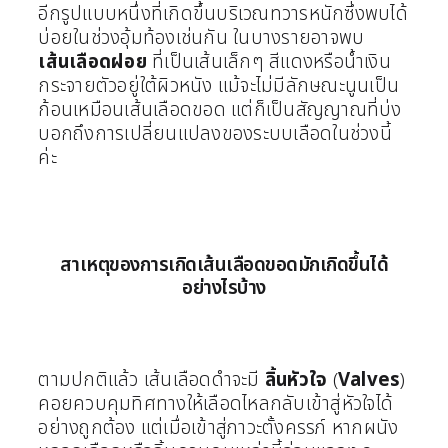
อีกรูปแบบหนึ่งที่เกิดขึ้นบริเวณทวารหนักซึ่งพบได้
บ่อยในช่วงอุ้มท้องเช่นกัน ในบางรายอาจพบ
เส้นเลือดฝอย
ที่เป็นเส้นเล็กๆ สีแดงหรือน้ำเงิน
กระจายตัวอยู่ใต้ผิวหนัง แม้จะไม่มีลักษณะนูนเป็น
ก้อนเหมือนเส้นเลือดขอด แต่ก็เป็นสัญญาณที่บ่ง
บอกถึงการเปลี่ยนแปลงของระบบเลือดในช่วงนี้
ค่ะ
สาเหตุของการเกิดเส้นเลือดขอดมักเกิดขึ้นได้
อย่างไรบ้าง
ตามปกติแล้ว เส้นเลือดดำจะมี
ลิ้นหัวใจ
(
Valves
)
คอยควบคุมทิศทางให้เลือดไหลกลับเข้าสู่หัวใจได้
อย่างถูกต้อง แต่เมื่อเข้าสู่ภาวะตั้งครรภ์ หากผนัง