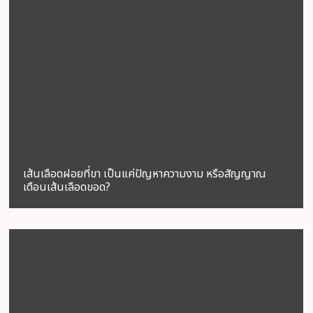
เส้นเลือดฝอยที่ขา เป็นแค่ปัญหาความงาม หรือสัญญาณ
เตือนเส้นเลือดขอด?