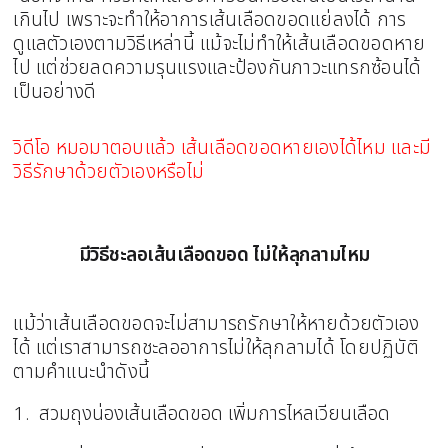
เกินไป เพราะจะทำให้อาการเส้นเลือดขอดแย่ลงได้ การ
ดูแลตัวเองตามวิธีเหล่านี้ แม้จะไม่ทำให้เส้นเลือดขอดหาย
ไป แต่ช่วยลดความรุนแรงและป้องกันภาวะแทรกซ้อนได้
เป็นอย่างดี
วิดีโอ หมอมาตอบแล้ว เส้นเลือดขอดหายเองได้ไหม และมี
วิธีรักษาด้วยตัวเองหรือไม่
มีวิธีชะลอเส้นเลือดขอด ไม่ให้ลุกลามไหม
แม้ว่าเส้นเลือดขอดจะไม่สามารถรักษาให้หายด้วยตัวเอง
ได้ แต่เราสามารถชะลออาการไม่ให้ลุกลามได้ โดยปฏิบัติ
ตามคำแนะนำดังนี้
สวมถุงน่องเส้นเลือดขอด เพิ่มการไหลเวียนเลือด