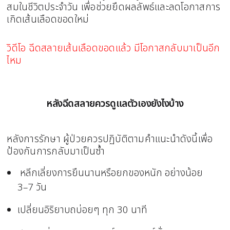
สมในชีวิตประจำวัน เพื่อช่วยยืดผลลัพธ์และลดโอกาสการ
เกิดเส้นเลือดขอดใหม่
วิดีโอ ฉีดสลายเส้นเลือดขอดแล้ว มีโอกาสกลับมาเป็นอีก
ไหม
หลังฉีดสลายควรดูแลตัวเองยังไงบ้าง
หลังการรักษา ผู้ป่วยควรปฏิบัติตามคำแนะนำดังนี้เพื่อ
ป้องกันการกลับมาเป็นซ้ำ
หลีกเลี่ยงการยืนนานหรือยกของหนัก อย่างน้อย
3–7 วัน
เปลี่ยนอิริยาบถบ่อยๆ ทุก 30 นาที