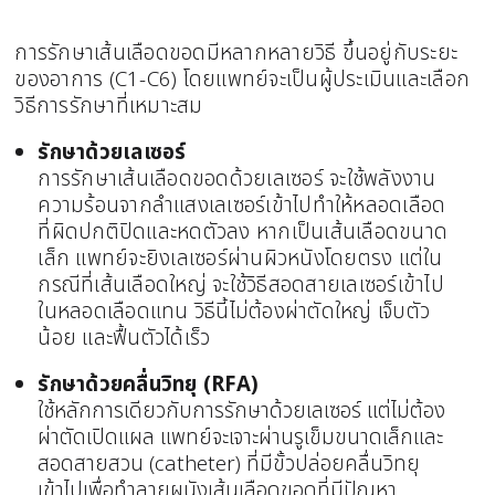
การรักษาเส้นเลือดขอดมีหลากหลายวิธี ขึ้นอยู่กับระยะ
ของอาการ (C1-C6) โดยแพทย์จะเป็นผู้ประเมินและเลือก
วิธีการรักษาที่เหมาะสม
รักษาด้วยเลเซอร์
การรักษาเส้นเลือดขอดด้วยเลเซอร์ จะใช้พลังงาน
ความร้อนจากลำแสงเลเซอร์เข้าไปทำให้หลอดเลือด
ที่ผิดปกติปิดและหดตัวลง หากเป็นเส้นเลือดขนาด
เล็ก แพทย์จะยิงเลเซอร์ผ่านผิวหนังโดยตรง แต่ใน
กรณีที่เส้นเลือดใหญ่ จะใช้วิธีสอดสายเลเซอร์เข้าไป
ในหลอดเลือดแทน วิธีนี้ไม่ต้องผ่าตัดใหญ่ เจ็บตัว
น้อย และฟื้นตัวได้เร็ว
รักษาด้วยคลื่นวิทยุ (RFA)
ใช้หลักการเดียวกับการรักษาด้วยเลเซอร์ แต่ไม่ต้อง
ผ่าตัดเปิดแผล แพทย์จะเจาะผ่านรูเข็มขนาดเล็กและ
สอดสายสวน (catheter) ที่มีขั้วปล่อยคลื่นวิทยุ
เข้าไปเพื่อทำลายผนังเส้นเลือดขอดที่มีปัญหา