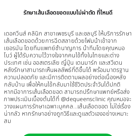
รักษาเส้นเลือดขอดแบบไม่ผ่าตัด ที่ไหนดี
เดอควีนส์ คลินิก สาขาเพชรบุรี และชลบุรี ให้บริการรักษา
เส้นเลือดขอดด้วยการฉีดสลายด้วยโฟมนำเข้าจาก
เยอรมัน โดยทีมแพทย์ชำนาญการ นำทีมโดยคุณหมอ
โบว์ ผู้ได้รับความไว้วางใจจากคนไข้ทั้งในไทยและต่าง
ประเทศ เช่น ออสเตรเลีย ญี่ปุ่น เดนมาร์ก และสวีเดน
หลังรักษาสามารถเห็นผลลัพธ์ที่ดีขึ้นได้ พร้อมมาตรฐาน
ความปลอดภัย และมีการติดตามผลอย่างต่อเนื่องหลัง
กลับบ้าน เพื่อให้คนไข้กลับมาใช้ชีวิตประจำวันได้ปกติ
หากมีอาการเส้นเลือดขอด สามารถปรึกษาแพทย์หรือส่ง
ภาพประเมินเบื้องต้นได้ที่ @dequeensclinic คุณหมอจะ
วางแผนการรักษาเฉพาะบุคคล…เส้นเลือดขอด ไม่ใช่เรื่อง
น่ากลัว หากรักษาอย่างถูกวิธีและดูแลตัวเองอย่างเหมาะ
สม