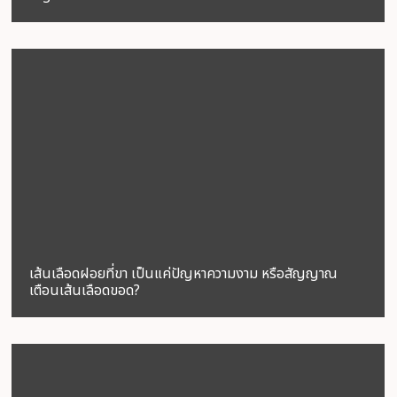
เส้นเลือดฝอยที่ขา เป็นแค่ปัญหาความงาม หรือสัญญาณ
เตือนเส้นเลือดขอด?