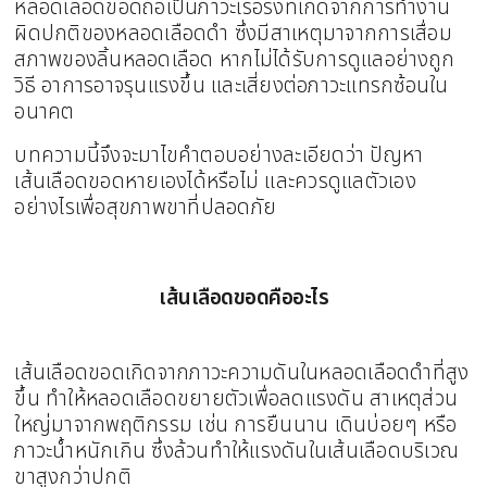
หลอดเลือดขอดถือเป็นภาวะเรื้อรังที่เกิดจากการทำงาน
ผิดปกติของหลอดเลือดดำ ซึ่งมีสาเหตุมาจากการเสื่อม
สภาพของลิ้นหลอดเลือด หากไม่ได้รับการดูแลอย่างถูก
วิธี อาการอาจรุนแรงขึ้น และเสี่ยงต่อภาวะแทรกซ้อนใน
อนาคต
บทความนี้จึงจะมาไขคำตอบอย่างละเอียดว่า ปัญหา
เส้นเลือดขอดหายเองได้หรือไม่ และควรดูแลตัวเอง
อย่างไรเพื่อสุขภาพขาที่ปลอดภัย
เส้นเลือดขอดคืออะไร
เส้นเลือดขอดเกิดจากภาวะความดันในหลอดเลือดดำที่สูง
ขึ้น ทำให้หลอดเลือดขยายตัวเพื่อลดแรงดัน สาเหตุส่วน
ใหญ่มาจากพฤติกรรม เช่น การยืนนาน เดินบ่อยๆ หรือ
ภาวะน้ำหนักเกิน ซึ่งล้วนทำให้แรงดันในเส้นเลือดบริเวณ
ขาสูงกว่าปกติ