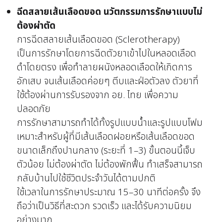
ฉีดสลายเส้นเลือดขอด นวัตกรรมการรักษาแบบไม่
ต้องผ่าตัด
การฉีดสลายเส้นเลือดขอด (Sclerotherapy)
เป็นการรักษาโดยการฉีดตัวยาเข้าไปในหลอดเลือด
ดำโดยตรง เพื่อทำลายผนังหลอดเลือดให้เกิดการ
อักเสบ จนเส้นเลือดค่อยๆ ตีบและฝ่อตัวลง ตัวยาที่
ใช้ต้องผ่านการรับรองจาก อย. ไทย เพื่อความ
ปลอดภัย
การรักษาสามารถทำได้ทั้งรูปแบบน้ำและรูปแบบโฟม
เหมาะสำหรับผู้ที่มีเส้นเลือดฝอยหรือเส้นเลือดขอด
ขนาดเล็กถึงปานกลาง (ระยะที่ 1–3) ขั้นตอนนี้เจ็บ
ตัวน้อย ไม่ต้องผ่าตัด ไม่ต้องพักฟื้น ทำเสร็จสามารถ
กลับบ้านไปใช้ชีวิตประจำวันได้ตามปกติ
ใช้เวลาในการรักษาประมาณ 15–30 นาทีต่อครั้ง จึง
ถือว่าเป็นวิธีที่สะดวก รวดเร็ว และได้รับความนิยม
อย่างมาก