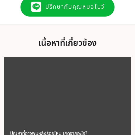
ปรึกษากับคุณหมอโบว์
เนื้อหาที่เกี่ยวข้อง
ปัญหาที่อาจพบหลังร้อยไหม เกิดจากอะไร?