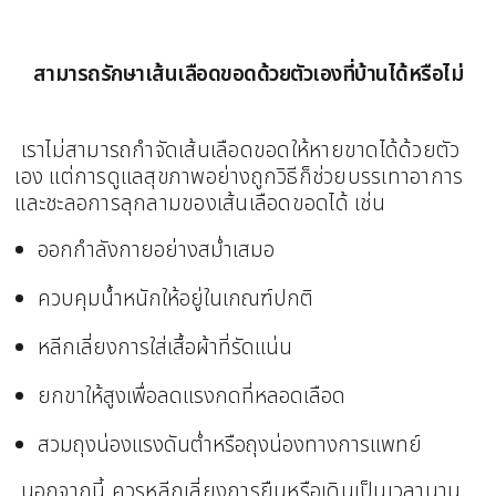
สามารถรักษาเส้นเลือดขอดด้วยตัวเองที่บ้านได้หรือไม่
เราไม่สามารถกำจัดเส้นเลือดขอดให้หายขาดได้ด้วยตัว
เอง แต่การดูแลสุขภาพอย่างถูกวิธีก็ช่วยบรรเทาอาการ
และชะลอการลุกลามของเส้นเลือดขอดได้ เช่น
ออกกำลังกายอย่างสม่ำเสมอ
ควบคุมน้ำหนักให้อยู่ในเกณฑ์ปกติ
หลีกเลี่ยงการใส่เสื้อผ้าที่รัดแน่น
ยกขาให้สูงเพื่อลดแรงกดที่หลอดเลือด
สวมถุงน่องแรงดันต่ำหรือถุงน่องทางการแพทย์
นอกจากนี้ ควรหลีกเลี่ยงการยืนหรือเดินเป็นเวลานาน