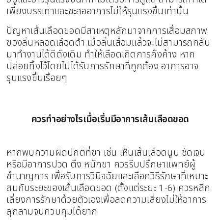
เพียงบรรเทาและชะลออาการไม่ให้รุนแรงขึ้นเท่านั้น
ปัญหาเส้นเลือดขอดมีสาเหตุหลักมาจากการเสื่อมสภาพ
ของลิ้นหลอดเลือดดำ เมื่อลิ้นเสื่อมแล้วจะไม่สามารถกลับ
มาทำงานได้ดีดังเดิม ทำให้เลือดเกิดการคั่งค้าง หาก
ปล่อยทิ้งไว้โดยไม่ได้รับการรักษาที่ถูกต้อง อาการอาจ
รุนแรงขึ้นเรื่อยๆ
ควรทำอย่างไรเมื่อเริ่มมีอาการเส้นเลือดขอด
หากพบความผิดปกติที่ขา เช่น เห็นเส้นเลือดนูน ชัดเจน
หรือมีอาการปวด ตึง หนักขา ควรรีบปรึกษาแพทย์ผู้
ชำนาญการ เพื่อรับการวินิจฉัยและเลือกวิธีรักษาที่เหมาะ
สมกับระยะของเส้นเลือดขอด (ตั้งแต่ระยะ 1-6) ควรหลีก
เลี่ยงการรักษาด้วยตัวเองเพื่อลดความเสี่ยงไม่ให้อาการ
ลุกลามจนควบคุมได้ยาก