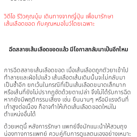
วิดีโอ รีวิวคุณบุ๋ม เดินทางจากญี่ปุ่น เพื่อมารักษา
เส้นเลือดขอด กับคุณหมอโบว์โดยเฉพาะ
ฉีดสลายเส้นเลือดขอดแล้ว มีโอกาสกลับมาเป็นอีกไหม
การฉีดสลายเส้นเลือดขอด เมื่อเส้นเลือดถูกตัวยาเข้าไป
ทำลายและฝ่อไปแล้ว เส้นเลือดเส้นเดิมนั้นจะไม่กลับมา
เป็นซ้ำอีก ยกเว้นในกรณีที่เป็นเส้นเลือดขนาดเล็กมาก
หรือเส้นที่ยังไม่ปรากฏชัดด้วยตาเปล่า จึงไม่ได้รับการฉีด
หากยังมีพฤติกรรมเสี่ยง เช่น ยืนนานๆ หรือมีแรงดันที่
เท้าสูงต่อเนื่อง ก็อาจทำให้เกิดเส้นเลือดขอดใหม่ใน
ตำแหน่งอื่นได้
ด้วยเหตุนี้ หลังการรักษา แพทย์จึงมักแนะนำให้สวมถุง
น่องทางการแพทย์ ควบคู่กับการดูแลตนเองอย่างเหมาะ