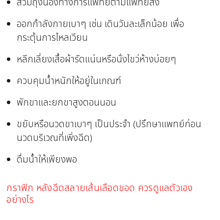
สวมถุงน่องทางการแพทย์ตามแพทย์สั่ง
ออกกำลังกายเบาๆ เช่น เดินวันละเล็กน้อย เพื่อ
กระตุ้นการไหลเวียน
หลีกเลี่ยงเสื้อผ้ารัดแน่นหรือนั่งไขว่ห้างบ่อยๆ
ควบคุมน้ำหนักให้อยู่ในเกณฑ์
พักขาและยกขาสูงตอนนอน
ขยับหรือนวดขาเบาๆ เป็นประจำ (ปรึกษาแพทย์ก่อน
นวดบริเวณที่เพิ่งฉีด)
ดื่มน้ำให้เพียงพอ
กราฟิก หลังฉีดสลายเส้นเลือดขอด ควรดูแลตัวเอง
อย่างไร