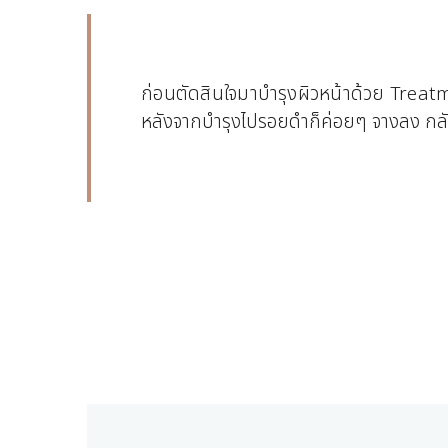
ก่อนตัดสินใจมาบำรุงผิวหน้าด้วย Trea
หลังจากบำรุงไปรอยดำก็ค่อยๆ จางลง กล