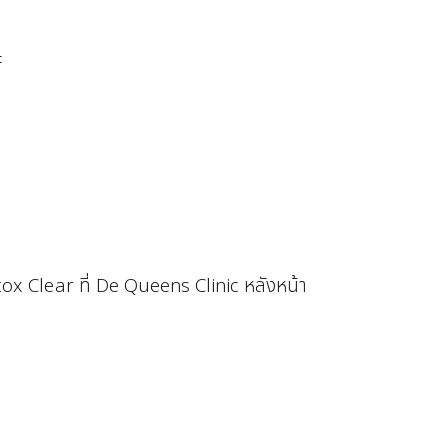
ะ
etox Clear
ที่ De Queens Clinic หลังหน้า