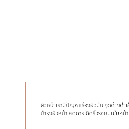
ผิวหน้าเรามีปัญหาเรื่องผิวมัน จุดด่างด
บำรุงผิวหน้า ลดการเกิดริ้วรอยบนใบหน้า ลด