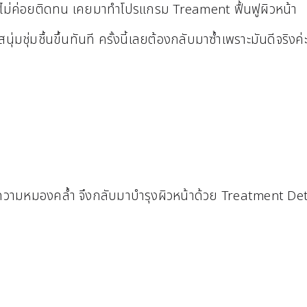
าไม่ค่อยติดทน เคยมาทำโปรแกรม Treament ฟื้นฟูผิวหน้า
่มชุ่มชื้นขึ้นทันที ครั้งนี้เลยต้องกลับมาซ้ำเพราะมันดีจริงค่
ดความหมองคล้ำ จึงกลับมาบำรุงผิวหน้าด้วย Treatment D