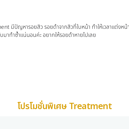
tment
มีปัญหารอยสิว รอยดำจากสิวที่ใบหน้า ทำให้เวลาแต่งหน
ับมาทำซ้ำแน่นอนค่ะ อยากให้รอยดำหายไปเลย
โปรโมชั่นพิเศษ Treatment