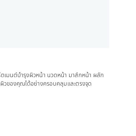
ีตเมนต์บำรุงผิวหน้า นวดหน้า มาส์กหน้า ผลัก
ำรุงผิวของคุณได้อย่างครอบคลุมและตรงจุด