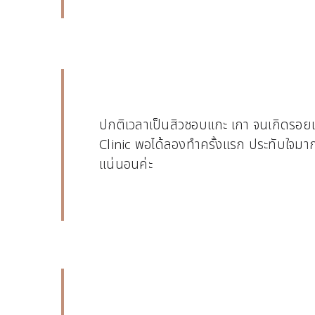
ปกติเวลาเป็นสิวชอบแกะ เกา จนเกิดรอย
Clinic พอได้ลองทำครั้งแรก ประทับใจมา
แน่นอนค่ะ