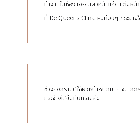
ทำงานในห้องแอร์จนผิวหน้าแห้ง แต่งหน้
ที่ De Queens Clinic ผิวค่อยๆ กระจ่างใสนุ
ช่วงสงกรานต์ใช้ผิวหน้าหนักมาก จนเกิ
กระจ่างใสขึ้นทีนทีเลยค่ะ