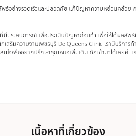
ลลัพธ์อย่างรวดเร็วและปลอดภัย แก้ปัญหาความหย่อนคล้อย กร
ี่มีประสบการณ์ เพื่อประเมินปัญหาก่อนทำ เพื่อให้ได้ผลลัพธ
คลินิกเสริมความงามเพชรบุรี De Queens Clinic เรามีบริก
ใจหรืออยากปรึกษาคุณหมอเพิ่มเติม ทักเข้ามาได้เลยค่ะ เรา
เนื้อหาที่เกี่ยวข้อง