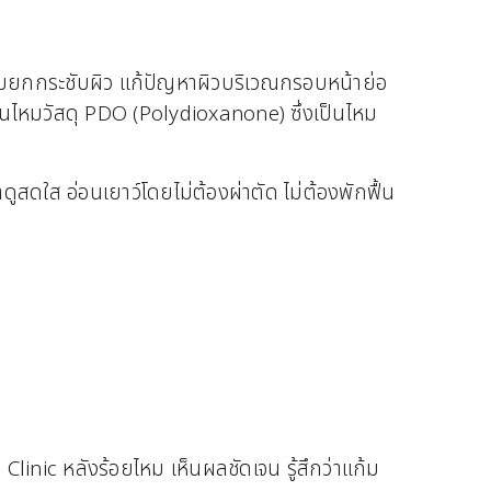
ร้อมยกกระชับผิว แก้ปัญหาผิวบริเวณกรอบหน้าย่อ
เส้นไหมวัสดุ PDO (Polydioxanone) ซึ่งเป็นไหม
สดใส อ่อนเยาว์โดยไม่ต้องผ่าตัด ไม่ต้องพักฟื้น
Clinic หลังร้อยไหม เห็นผลชัดเจน รู้สึกว่าแก้ม