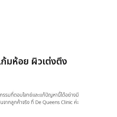
้มห้อย ผิวเต่งตึง
รรมที่ตอบโจทย์และแก้ปัญหานี้ได้อย่างมี
ยันจากลูกค้าจริง ที่ De Queens Clinic ค่ะ