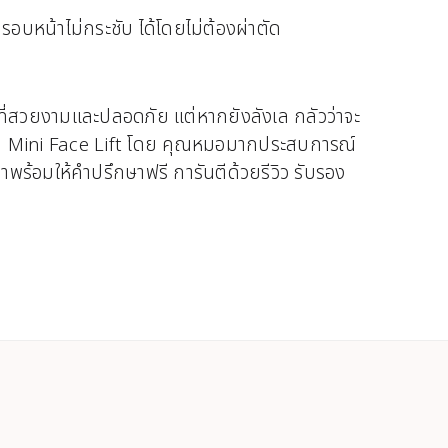
อบหน้าไม่กระชับ ได้โดยไม่ต้องผ่าตัด
์ที่สวยงามและปลอดภัย แต่หากยังลังเล กลัวว่าจะ
ารทำ Mini Face Lift โดย คุณหมอมากประสบการณ์
พร้อมให้คำปรึกษาฟรี การันตีด้วยรีวิว รับรอง