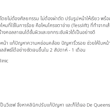
โดยไม่ต้องศัลยกรรม ไม่ต้องผ่าตัด ปรับรูปหน้าให้เรียว พ
ดยไหมที่ใช้ในการร้อย คือไหมโครงตาข่าย (Tesslift) ที่ทำจาก
้างคอลลาเจนได้ชั้นผิวและยกกระชับผิวได้เป็นอย่างดี
หน้า แก้ปัญหาความหย่อนคล้อย ปัญหาริ้วรอย ช่วยให้ใบหน้าดู
ลลัพธ์ได้อย่างชัดเจนขึ้นใน 2 สัปดาห์ - 1 เดือน
linic
ับเป็นวีเชฟ จึงหาคลินิกปรับแก้ปัญหา และก็ได้เจอ De Queens 