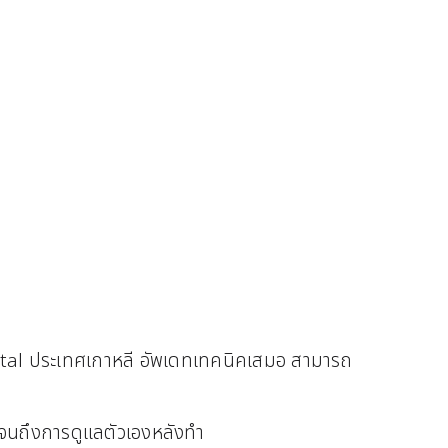
ital ประเทศเกาหลี อัพเดทเทคนิคเสมอ สามารถ
 จนถึงการดูแลตัวเองหลังทำ