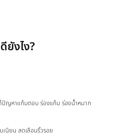
ดียังไง?
แก้ปัญหาแก้มตอบ ร่องแก้ม ร่องน้ำหมาก
ยบเนียน ลดเลือนริ้วรอย