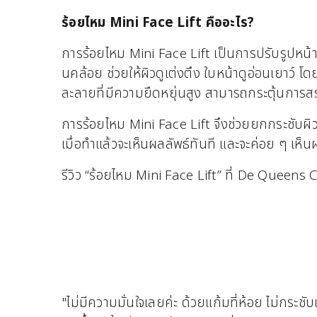
ร้อยไหม Mini Face Lift คืออะไร?
การร้อยไหม Mini Face Lift เป็นการปรับรูปหน้า
นคล้อย ช่วยให้ผิวดูเต่งตึง ใบหน้าดูอ่อนเยาว์ โ
ละลายที่มีความยืดหยุ่นสูง สามารถกระตุ้นการสร
การร้อยไหม Mini Face Lift จึงช่วยยกกระชับผิว
เมื่อทำแล้วจะเห็นผลลัพธ์ทันที และจะค่อย ๆ เห็นผ
รีวิว “ร้อยไหม Mini Face Lift” ที่ De Queens C
"ไม่มีความมั่นใจเลยค่ะ ด้วยแก้มที่ห้อย ไม่กระช