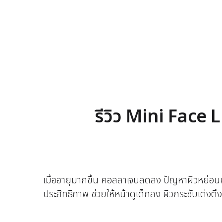
รีวิว Mini Face 
เมื่ออายุมากขึ้น คอลลาเจนลดลง ปัญหาผิวหย่อนค
ประสิทธิภาพ ช่วยให้หน้าดูเด็กลง ผิวกระชับเต่งตึง