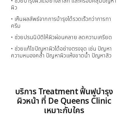
• ช่วยบำรุงผิวได้อย่างล้ำลึก และครอบคลุมปัญหา
ผิว
• เห็นผลลัพธ์จากการบำรุงได้รวดเร็วกว่าการทา
ครีม
• ช่วยปรนนิบัติให้ผิวผ่อนคลาย ลดความเครียด
• ช่วยแก้ไขปัญหาผิวได้อย่างตรงจุด เช่น ปัญหา
ความหมองคล้ำ ปัญหาผิวแห้งขาดน้ำ ปัญหาสิว
บริการ Treatment ฟื้นฟูบำรุง
ผิวหน้า ที่ De Queens Clinic
เหมาะกับใคร