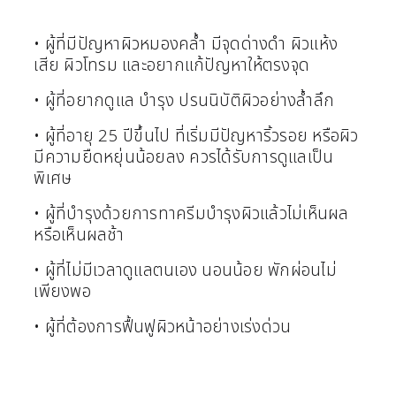
• ผู้ที่มีปัญหาผิวหมองคล้ำ มีจุดด่างดำ ผิวแห้ง
เสีย ผิวโทรม และอยากแก้ปัญหาให้ตรงจุด
• ผู้ที่อยากดูแล บำรุง ปรนนิบัติผิวอย่างล้ำลึก
• ผู้ที่อายุ 25 ปีขึ้นไป ที่เริ่มมีปัญหาริ้วรอย หรือผิว
มีความยืดหยุ่นน้อยลง ควรได้รับการดูแลเป็น
พิเศษ
• ผู้ที่บำรุงด้วยการทาครีมบำรุงผิวแล้วไม่เห็นผล
หรือเห็นผลช้า
• ผู้ที่ไม่มีเวลาดูแลตนเอง นอนน้อย พักผ่อนไม่
เพียงพอ
• ผู้ที่ต้องการฟื้นฟูผิวหน้าอย่างเร่งด่วน