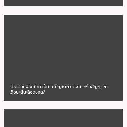
เส้นเลือดฝอยที่ขา เป็นแค่ปัญหาความงาม หรือสัญญาณ
เตือนเส้นเลือดขอด?