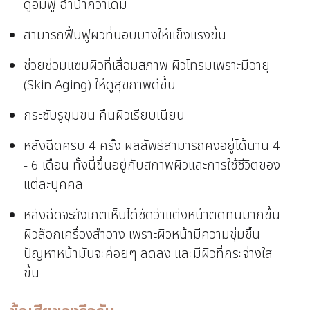
ดูอิ่มฟู ฉ่ำน้ำกว่าเดิม
สามารถฟื้นฟูผิวที่บอบบางให้แข็งแรงขึ้น
ช่วยซ่อมแซมผิวที่เสื่อมสภาพ ผิวโทรมเพราะมีอายุ
(Skin Aging) ให้ดูสุขภาพดีขึ้น
กระชับรูขุมขน คืนผิวเรียบเนียน
หลังฉีดครบ 4 ครั้ง ผลลัพธ์สามารถคงอยู่ได้นาน 4
- 6 เดือน ทั้งนี้ขึ้นอยู่กับสภาพผิวและการใช้ชีวิตของ
แต่ละบุคคล
หลังฉีดจะสังเกตเห็นได้ชัดว่าแต่งหน้าติดทนมากขึ้น
ผิวล็อกเครื่องสำอาง เพราะผิวหน้ามีความชุ่มชื้น
ปัญหาหน้ามันจะค่อยๆ ลดลง และมีผิวที่กระจ่างใส
ขึ้น