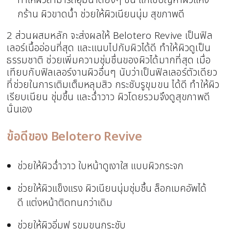
กร้าน ผิวขาดน้ำ ช่วยให้ผิวเนียนนุ่ม สุขภาพดี
2 ส่วนผสมหลัก จะส่งผลให้ Belotero Revive เป็นฟิล
เลอร์เนื้ออ่อนที่สุด และแนบไปกับผิวได้ดี ทำให้ผิวดูเป็น
ธรรมชาติ ช่วยเพิ่มความชุ่มชื่นของผิวได้มากที่สุด เมื่อ
เทียบกับฟิลเลอร์งานผิวอื่นๆ นับว่าเป็นฟิลเลอร์ตัวเดียว
ที่ช่วยในการเติมเต็มหลุมสิว กระชับรูขุมขน ได้ดี ทำให้ผิว
เรียบเนียน ชุ่มชื้น และฉ่ำวาว ผิวโดยรวมจึงดูสุขภาพดี
นั่นเอง
ข้อดีของ Belotero Revive
ช่วยให้ผิวฉ่ำวาว ใบหน้าดูเงาใส แบบผิวกระจก
ช่วยให้ผิวแข็งแรง ผิวเนียนนุ่มชุ่มชื้น ล็อกเมคอัพได้
ดี แต่งหน้าติดทนกว่าเดิม
ช่วยให้ผิวอิ่มฟู รูขุมขนกระชับ