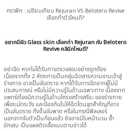
กราฟิก : เปรียบเทียบ Rejuran VS Belotero Revive
เลือกทำตัวไหนดี?
อยากมีผิว Glass skin เลือกทำ Rejuran กับ Belotero
Revive คลินิกไหนดี?
อย่าฉีด หากไม่ได้รับการตรวจสอบอย่างถูกต้อง
เนื่องจากทั้ง 2 หัตถการเป็นกลุ่มฉีดสารความงามเข้าสู่
ร่างกาย อาจเป็นอันตราย หากได้รับการฉีดจากผู้ไม่มี
ประสบการณ์ หรือไม่มีความรู้ในด้านเฉพาะทาง เนื่องจาก
แพทย์ต้องมีความรู้ในด้านโครงสร้างสรีระ ของร่างกาย
เพื่อระมัดระวัง และป้องกันไม่ให้ฉีดโดนจุดสำคัญที่อาจ
เป็นอันตราย ถึงขั้นอัมพาต หรือในกรณีฟิลเลอร์
นอกจากจับตัวเป็นก้อนแล้ว ยังอาจมีใบหน้าบวม ช้ำ
อักเสบ เป็นแผลติดเชื้อแบบตามข่าวได้