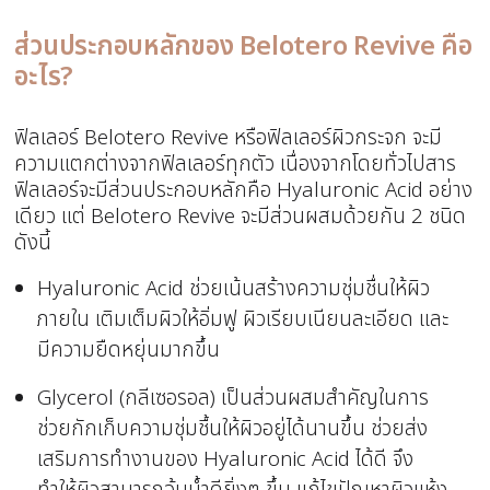
ส่วนประกอบหลักของ Belotero Revive คือ
อะไร?
ฟิลเลอร์ Belotero Revive หรือฟิลเลอร์ผิวกระจก จะมี
ความแตกต่างจากฟิลเลอร์ทุกตัว เนื่องจากโดยทั่วไปสาร
ฟิลเลอร์จะมีส่วนประกอบหลักคือ Hyaluronic Acid อย่าง
เดียว แต่ Belotero Revive จะมีส่วนผสมด้วยกัน 2 ชนิด
ดังนี้
Hyaluronic Acid ช่วยเน้นสร้างความชุ่มชื่นให้ผิว
ภายใน เติมเต็มผิวให้อิ่มฟู ผิวเรียบเนียนละเอียด และ
มีความยืดหยุ่นมากขึ้น
Glycerol (กลีเซอรอล) เป็นส่วนผสมสำคัญในการ
ช่วยกักเก็บความชุ่มชื้นให้ผิวอยู่ได้นานขึ้น ช่วยส่ง
เสริมการทำงานของ Hyaluronic Acid ได้ดี จึง
ทำให้ผิวสามารถอุ้มน้ำดียิ่งๆ ขึ้น แก้ไขปัญหาผิวแห้ง