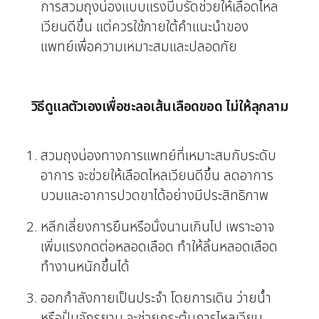
การสวมถุงน่องแบบแรงบีบรัดช่วยให้เลือดไหล
เวียนดีขึ้น แต่ควรใช้ภายใต้คำแนะนำของ
แพทย์เพื่อความเหมาะสมและปลอดภัย
วิธีดูแลตัวเองเพื่อชะลอเส้นเลือดขอด ไม่ให้ลุกลาม
สวมถุงน่องทางการแพทย์ที่เหมาะสมกับระดับ
อาการ จะช่วยให้เลือดไหลเวียนดีขึ้น ลดอาการ
บวมและอาการปวดขาได้อย่างมีประสิทธิภาพ
หลีกเลี่ยงการยืนหรือนั่งนานเกินไป เพราะอาจ
เพิ่มแรงกดต่อหลอดเลือด ทำให้ลิ้นหลอดเลือด
ทำงานหนักขึ้นได้
ออกกำลังกายเป็นประจำ โดยการเดิน ว่ายน้ำ
หรือปั่นจักรยาน จะช่วยกระตุ้นการไหลเวียน