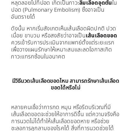
หลุดลอยไปที่ปอด เกิดเป็นภาวะ
ลิ่มเลือดอุดตัน
ใน
ปอด (Pulmonary Embolism) ซึ่งอาจเป็น
อันตรายได้
ดังนั้น หากเริ่มสังเกตเห็นเส้นเลือดผิดปกติ ปวด
เมื่อย ขาบวม หรือสงสัยว่าอาจเป็น
เส้นเลือดขอด
ควรเข้ารับการประเมินจากแพทย์ตั้งแต่ระยะแรก
เพื่อวางแผนรักษาให้เหมาะสมและลดโอกาสเกิด
ภาวะแทรกซ้อนในอนาคต
มีวิธีนวดเส้นเลือดขอดไหม สามารถรักษาเส้นเลือด
ขอดได้หรือไม่
หลายคนเชื่อว่าการกด หมุน หรือรีดบริเวณที่มี
เส้นเลือดขอดจะช่วยให้อาการดีขึ้น แต่ความจริงคือ
การนวดไม่ได้ทำให้เส้นเลือดขอดหาย หรือช่วย
ชะลอการลุกลามของโรคได้ สิ่งที่การนวดช่วยได้