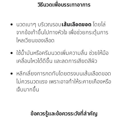
วิธีนวดเพื่อบรรเทาอาการ
นวดเบาๆ บริเวณรอบ
เส้นเลือดขอด
โดยไล่
จากข้อเท้าขึ้นไปทางหัวใจ เพื่อช่วยกระตุ้นการ
ไหลเวียนของเลือด
ใช้น้ำมันหรือครีมนวดเพิ่มความลื่น ช่วยให้มือ
เคลื่อนไหวได้ดีขึ้น และลดการเสียดสีผิว
หลีกเลี่ยงการกดทับโดยตรงบนเส้นเลือดขอด
ไม่ควรนวดแรง เพราะอาจทำให้ระคายเคืองหรือ
เจ็บมากขึ้น
ข้อควรรู้และข้อควรระวังที่สำคัญ