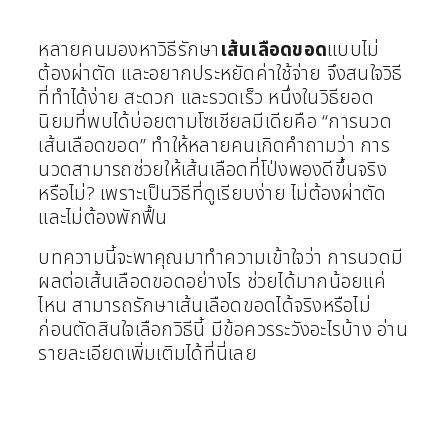
หลายคนมองหาวิธีรักษา
เส้นเลือดขอด
แบบไม่
ต้องผ่าตัด และอยากประหยัดค่าใช้จ่าย จึงสนใจวิธี
ที่ทำได้ง่าย สะดวก และรวดเร็ว หนึ่งในวิธียอด
นิยมที่พบได้บ่อยตามโซเชียลมีเดียคือ “การนวด
เส้นเลือดขอด” ทำให้หลายคนเกิดคำถามว่า การ
นวดสามารถช่วยให้เส้นเลือดที่โป่งพองดีขึ้นจริง
หรือไม่? เพราะเป็นวิธีที่ดูเรียบง่าย ไม่ต้องผ่าตัด
และไม่ต้องพักฟื้น
บทความนี้จะพาคุณมาทำความเข้าใจว่า การนวดมี
ผลต่อเส้นเลือดขอดอย่างไร ช่วยได้มากน้อยแค่
ไหน สามารถรักษาเส้นเลือดขอดได้จริงหรือไม่
ก่อนตัดสินใจเลือกวิธีนี้ มีข้อควรระวังอะไรบ้าง อ่าน
รายละเอียดเพิ่มเติมได้ที่นี่เลย