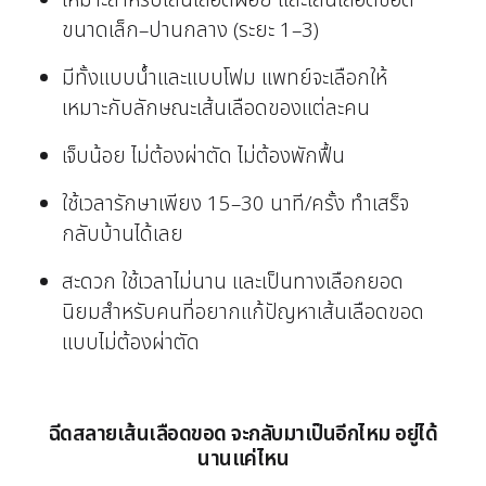
ขนาดเล็ก–ปานกลาง (ระยะ 1–3)
มีทั้งแบบน้ำและแบบโฟม แพทย์จะเลือกให้
เหมาะกับลักษณะเส้นเลือดของแต่ละคน
เจ็บน้อย ไม่ต้องผ่าตัด ไม่ต้องพักฟื้น
ใช้เวลารักษาเพียง 15–30 นาที/ครั้ง ทำเสร็จ
กลับบ้านได้เลย
สะดวก ใช้เวลาไม่นาน และเป็นทางเลือกยอด
นิยมสำหรับคนที่อยากแก้ปัญหาเส้นเลือดขอด
แบบไม่ต้องผ่าตัด
ฉีดสลายเส้นเลือดขอด จะกลับมาเป็นอีกไหม อยู่ได้
นานแค่ไหน