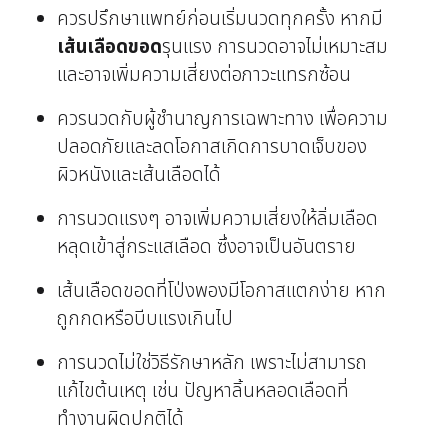
ควรปรึกษาแพทย์ก่อนเริ่มนวดทุกครั้ง หากมี
เส้นเลือดขอด
รุนแรง การนวดอาจไม่เหมาะสม
และอาจเพิ่มความเสี่ยงต่อภาวะแทรกซ้อน
ควรนวดกับผู้ชำนาญการเฉพาะทาง เพื่อความ
ปลอดภัยและลดโอกาสเกิดการบาดเจ็บของ
ผิวหนังและเส้นเลือดได้
การนวดแรงๆ อาจเพิ่มความเสี่ยงให้ลิ่มเลือด
หลุดเข้าสู่กระแสเลือด ซึ่งอาจเป็นอันตราย
เส้นเลือดขอดที่โป่งพองมีโอกาสแตกง่าย หาก
ถูกกดหรือบีบแรงเกินไป
การนวดไม่ใช่วิธีรักษาหลัก เพราะไม่สามารถ
แก้ไขต้นเหตุ เช่น ปัญหาลิ้นหลอดเลือดที่
ทำงานผิดปกติได้