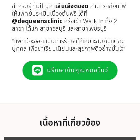
สำหรับผู้ที่มีปัญหา
เส้นเลือดขอด
สามารถส่งภาพ
ให้แพทย์ประเมินเบื้องต้นฟรี ได้ที่
@dequeensclinic
หรือเข้า Walk in ทั้ง 2
สาขา ได้แก่ สาขาชลบุรี และสาขาเพชรบุรี
“แพทย์จะออกแบบการรักษาให้เหมาะสมกับแต่ละ
บุคคล เพื่อขาเรียบเนียนและสุขภาพดีอย่างมั่นใจ”
ปรึกษากับคุณหมอโบว์
เนื้อหาที่เกี่ยวข้อง