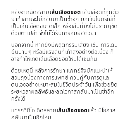
หลังจากฉีดสลาย
เส้นเลือดขอด
เส้นเลือดที่ถูกตัว
ยาทำลายจะไม่กลับมาเป็นซ้ำอีก ยกเว้นในกรณีที่
เป็นเส้นเลือดขนาดเล็ก หรือเส้นที่ยังไม่ปรากฏชัด
ด้วยตาเปล่า จึงไม่ได้รับการสัมผัสตัวยา
นอกจากนี้ หากยังมีพฤติกรรมเสี่ยง เช่น การเดิน
ยืนนานๆ หรือมีแรงดันที่เท้าสูงอย่างต่อเนื่อง ก็
อาจทำให้เกิดเส้นเลือดขอดใหม่ได้เช่นกัน
ด้วยเหตุนี้ หลังการรักษา แพทย์จึงมักแนะนำให้
สวมถุงน่องทางการแพทย์ ควบคู่กับการดูแล
ตนเองอย่างเหมาะสมในชีวิตประจำวัน เพื่อช่วยยืด
ระยะเวลาผลลัพธ์และลดโอกาสกลับมาเป็นซ้ำอีก
ครั้งได้
แทรกวิดีโอ ฉีดสลาย
เส้นเลือดขอด
แล้ว มีโอกาส
กลับมาเป็นอีกไหม