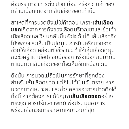
คือบรรเทาอาการตึง ปวดเมื่อย หรือความล้าของ
กล้ามเนื้อที่เกิดจากเส้นเลือดขอดเท่านั้น
สาเหตุที่การนวดยังไม่ใช่คำตอบ เพราะ
เส้นเลือด
ขอด
เกิดจากการคั่งของเลือดบริเวณขาและข้อเท้า
เมื่อเลือดไหลเวียนกลับขึ้นหัวใจได้ไม่ดี เส้นเลือดจึง
โป่งพองและเห็นเป็นปูดนูน การบีบหรือนวดอาจ
ช่วยให้เลือดเคลื่อนตัวชั่วขณะ ทำให้เส้นเลือดดูยุบ
ลงชั่วครู่ แต่เมื่อปล่อยมือออก หรือเมื่อกลับมายืน
ตามปกติ เส้นเลือดขอดก็จะเห็นชัดเหมือนเดิม
ดังนั้น การนวดไม่ถือเป็นการรักษาที่ถูกต้อง
สำหรับเส้นเลือดขอด แต่ก็ไม่ได้เป็นอันตราย หาก
นวดอย่างเหมาะสมและช่วยคลายอาการปวดตึงได้
ทั้งนี้ หากต้องการแก้ปัญหา
เส้นเลือดขอด
อย่าง
ตรงจุด ควรปรึกษาแพทย์เพื่อประเมินอาการ
พร้อมเลือกวิธีการรักษาที่เหมาะสมที่สุด