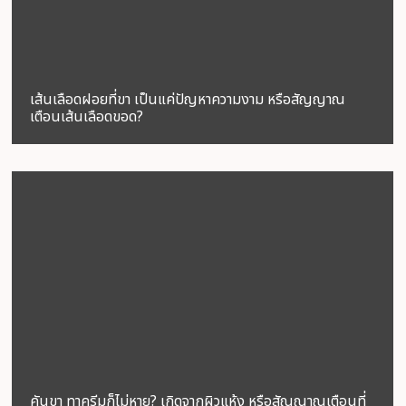
เส้นเลือดฝอยที่ขา เป็นแค่ปัญหาความงาม หรือสัญญาณ
เตือนเส้นเลือดขอด?
คันขา ทาครีมก็ไม่หาย? เกิดจากผิวแห้ง หรือสัญญาณเตือนที่