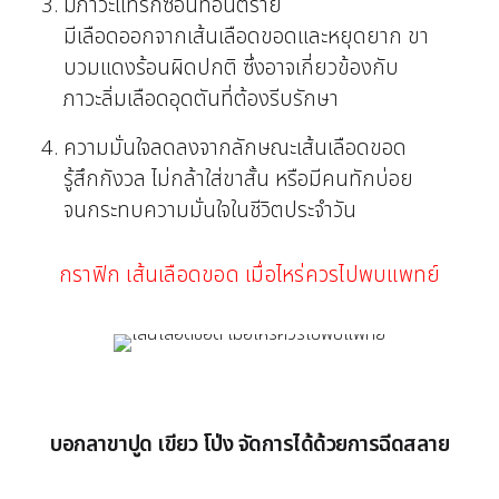
มีภาวะแทรกซ้อนที่อันตราย
มีเลือดออกจากเส้นเลือดขอดและหยุดยาก ขา
บวมแดงร้อนผิดปกติ ซึ่งอาจเกี่ยวข้องกับ
ภาวะลิ่มเลือดอุดตันที่ต้องรีบรักษา
ความมั่นใจลดลงจากลักษณะเส้นเลือดขอด
รู้สึกกังวล ไม่กล้าใส่ขาสั้น หรือมีคนทักบ่อย
จนกระทบความมั่นใจในชีวิตประจำวัน
กราฟิก เส้นเลือดขอด เมื่อไหร่ควรไปพบแพทย์
บอกลาขาปูด เขียว โป่ง จัดการได้ด้วยการฉีดสลาย