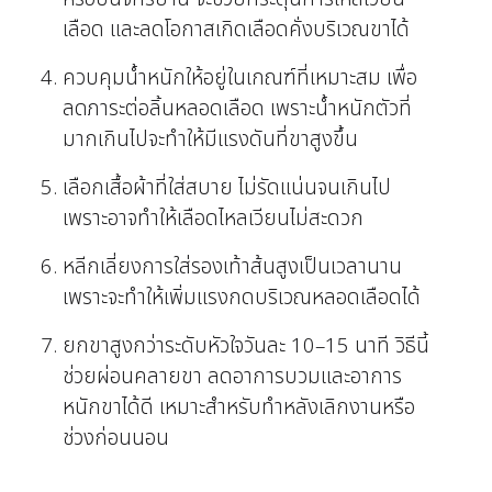
เลือด และลดโอกาสเกิดเลือดคั่งบริเวณขาได้
ควบคุมน้ำหนักให้อยู่ในเกณฑ์ที่เหมาะสม เพื่อ
ลดภาระต่อลิ้นหลอดเลือด เพราะน้ำหนักตัวที่
มากเกินไปจะทำให้มีแรงดันที่ขาสูงขึ้น
เลือกเสื้อผ้าที่ใส่สบาย ไม่รัดแน่นจนเกินไป
เพราะอาจทำให้เลือดไหลเวียนไม่สะดวก
หลีกเลี่ยงการใส่รองเท้าส้นสูงเป็นเวลานาน
เพราะจะทำให้เพิ่มแรงกดบริเวณหลอดเลือดได้
ยกขาสูงกว่าระดับหัวใจวันละ 10–15 นาที วิธีนี้
ช่วยผ่อนคลายขา ลดอาการบวมและอาการ
หนักขาได้ดี เหมาะสำหรับทำหลังเลิกงานหรือ
ช่วงก่อนนอน