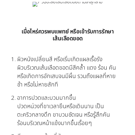
เมื่อไหร่ควรพบแพทย์ หรือเข้ารับการรักษา
เส้นเลือดขอด
ผิวหนังเปลี่ยนสี หรือเริ่มเกิดแผลเรื้อรัง
ผิวบริเวณเส้นเลือดขอดมีสีคล้ำ แดง ร้อน คัน
หรือเกิดการอักเสบจนมีผื่น รวมถึงแผลที่หาย
ช้า หรือไม่หายสักที
อาการปวดและบวมมากขึ้น
ปวดหน่วงที่ขาเวลายืนหรือเดินนาน เป็น
ตะคริวกลางดึก ขาบวมชัดเจน หรือรู้สึกคัน
ร้อนบริเวณหน้าแข้งมากขึ้นเรื่อยๆ