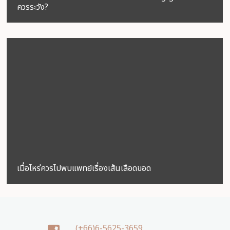
ควรระวัง?
เมื่อไหร่ควรไปพบแพทย์เรื่องเส้นเลือดขอด
(+66)6-5625-3659